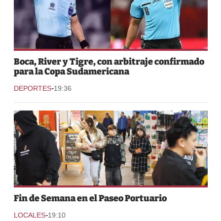
Boca, River y Tigre, con arbitraje confirmado
para la Copa Sudamericana
-
DEPORTES
19:36
Fin de Semana en el Paseo Portuario
-
LOCALES
19:10