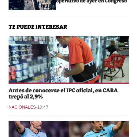
operativo de ayer en Congreso
TE PUEDE INTERESAR
Antes de conocerse el IPC oficial, en CABA
trepó al 2,9%
-
NACIONALES
19:47