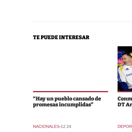
TE PUEDE INTERESAR
“Hay un pueblo cansado de
Conme
promesas incumplidas”
DT A
-
NACIONALES
12:24
DEPOR