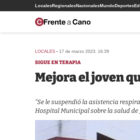
Locales
Regionales
Nacionales
Mundo
Deportes
Edi
-
LOCALES
17 de marzo 2023, 16:39
SIGUE EN TERAPIA
Mejora el joven q
"Se le suspendió la asistencia respira
Hospital Municipal sobre la salud d