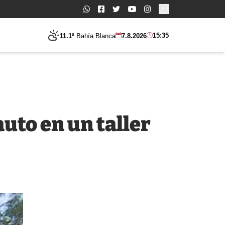
Buscar:
15:35
11.1º
Bahía Blanca
7.8.2026
auto en un taller