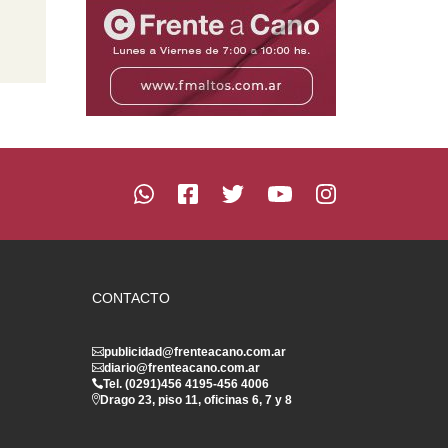
CONTACTO
publicidad@frenteacano.com.ar
diario@frenteacano.com.ar
Tel. (0291)
456 4195
-
456 4006
Drago 23, piso 11, oficinas 6, 7 y 8