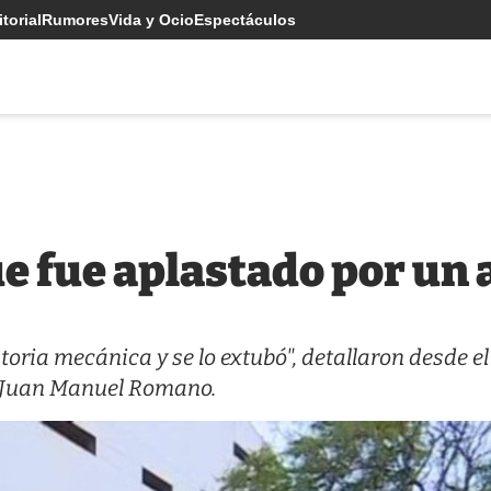
torial
Rumores
Vida y Ocio
Espectáculos
ue fue aplastado por un 
toria mecánica y se lo extubó", detallaron desde el
e Juan Manuel Romano.