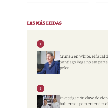
LAS MÁS LEIDAS
1
Crimen en White: el fiscal d
Santiago Vega no era parte 
pelea
3
Investigación clave de cien
bahienses para entender e