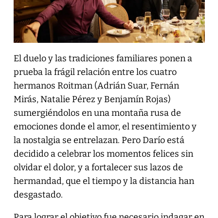
El duelo y las tradiciones familiares ponen a
prueba la frágil relación entre los cuatro
hermanos Roitman (Adrián Suar, Fernán
Mirás, Natalie Pérez y Benjamín Rojas)
sumergiéndolos en una montaña rusa de
emociones donde el amor, el resentimiento y
la nostalgia se entrelazan. Pero Darío está
decidido a celebrar los momentos felices sin
olvidar el dolor, y a fortalecer sus lazos de
hermandad, que el tiempo y la distancia han
desgastado.
Para lograr el objetivo fue necesario indagar en