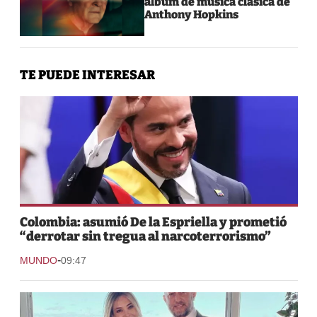
álbum de música clásica de
Anthony Hopkins
TE PUEDE INTERESAR
Colombia: asumió De la Espriella y prometió
“derrotar sin tregua al narcoterrorismo”
-
MUNDO
09:47