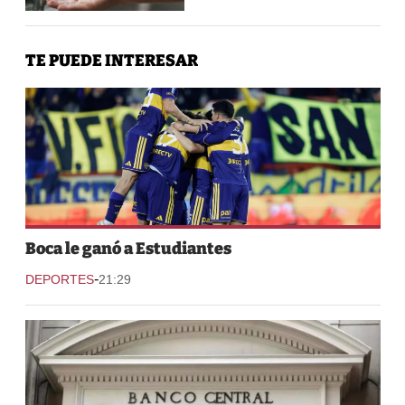
TE PUEDE INTERESAR
Boca le ganó a Estudiantes
-
DEPORTES
21:29