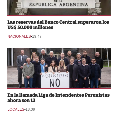
Las reservas del Banco Central superaron los
US$ 50.000 millones
-
NACIONALES
19:47
En la llamada Liga de Intendentes Peronistas
ahora son 12
-
LOCALES
18:39