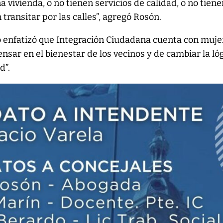
 vivienda, o no tienen servicios de calidad, o no tien
transitar por las calles”, agregó Rosón.
o enfatizó que Integración Ciudadana cuenta con muje
sar en el bienestar de los vecinos y de cambiar la ló
d”.