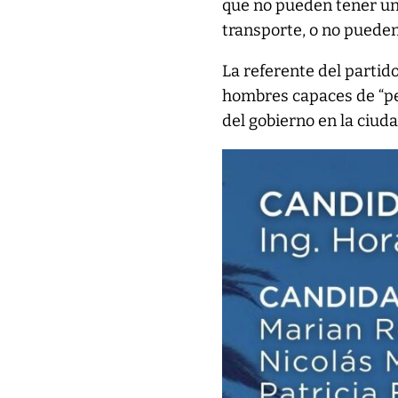
que no pueden tener una
transporte, o no pueden 
La referente del partid
hombres capaces de “pen
del gobierno en la ciuda