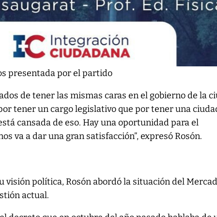
os presentada por el partido
ados de tener las mismas caras en el gobierno de la c
or tener un cargo legislativo que por tener una ciuda
 está cansada de eso. Hay una oportunidad para el
nos va a dar una gran satisfacción”, expresó Rosón.
visión política, Rosón abordó la situación del Merca
stión actual.