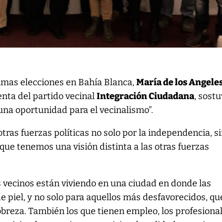
ximas elecciones en Bahía Blanca,
María de los Angele
enta del partido vecinal
Integración Ciudadana
, sost
una oportunidad para el vecinalismo”.
tras fuerzas políticas no solo por la independencia, s
e tenemos una visión distinta a las otras fuerzas
.
 vecinos están viviendo en una ciudad en donde las
 de piel, y no solo para aquellos más desfavorecidos, qu
pobreza. También los que tienen empleo, los profesional