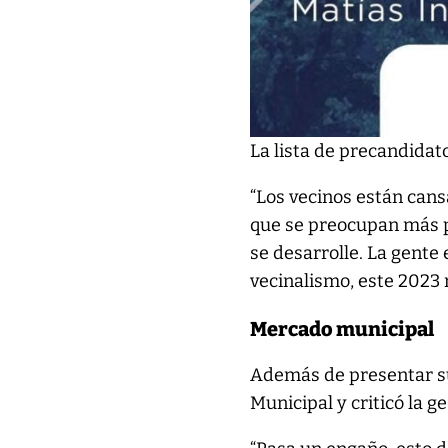
La lista de precandidat
“Los vecinos están cans
que se preocupan más p
se desarrolle. La gente
vecinalismo, este 2023 
Mercado municipal
Además de presentar su 
Municipal y criticó la ge