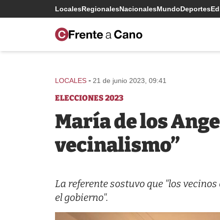
Locales
Regionales
Nacionales
Mundo
Deportes
Edi
-
LOCALES
21 de junio 2023, 09:41
ELECCIONES 2023
María de los Ange
vecinalismo”
La referente sostuvo que "los vecino
el gobierno".