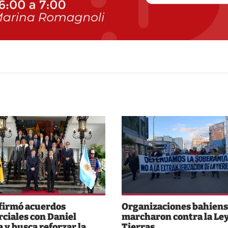
 firmó acuerdos
Organizaciones bahiens
ciales con Daniel
marcharon contra la Ley
 y busca reforzar la
Tierras