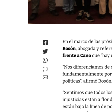
En el marco de las pró
Rosón
, abogada y refer
frente a Cano
que “hay 
“Nos diferenciamos de o
fundamentalmente porqu
políticas”, afirmó Rosón
“Sentimos que todos los
injusticias están a flor
están bajo la línea de 