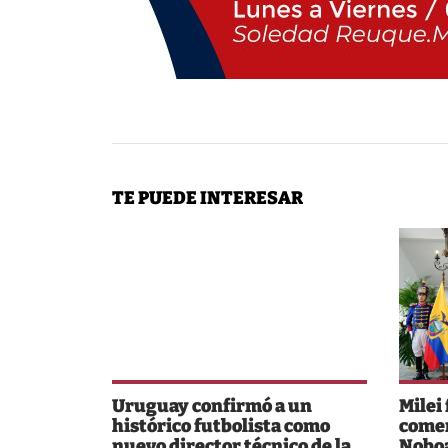
TE PUEDE INTERESAR
Uruguay confirmó a un
Milei
histórico futbolista como
comer
nuevo director técnico de la
Noboa