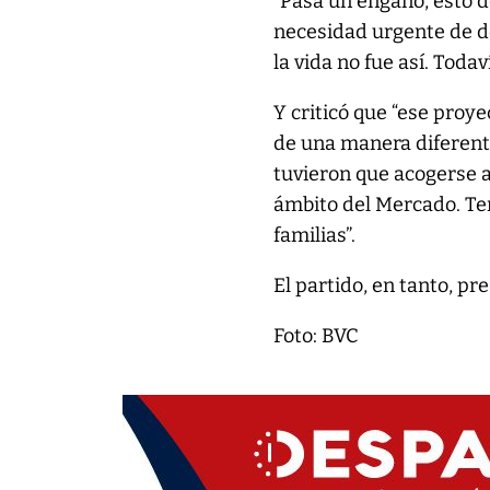
“Pasa un engaño, esto 
necesidad urgente de d
la vida no fue así. Toda
Y criticó que “ese proye
de una manera diferente
tuvieron que acogerse a
ámbito del Mercado. Te
familias”.
El partido, en tanto, p
Foto: BVC