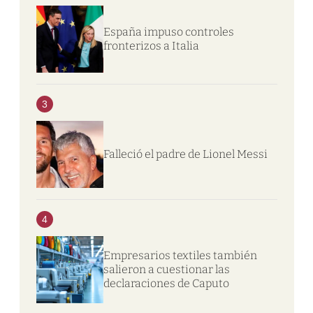
España impuso controles
fronterizos a Italia
3
Falleció el padre de Lionel Messi
4
Empresarios textiles también
salieron a cuestionar las
declaraciones de Caputo