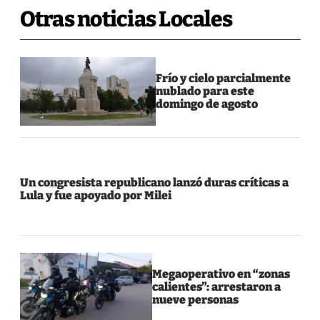
Otras noticias Locales
Frío y cielo parcialmente
nublado para este
domingo de agosto
Un congresista republicano lanzó duras críticas a
Lula y fue apoyado por Milei
Megaoperativo en “zonas
calientes”: arrestaron a
nueve personas