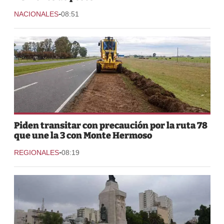
-
NACIONALES
08:51
Piden transitar con precaución por la ruta 78
que une la 3 con Monte Hermoso
-
REGIONALES
08:19