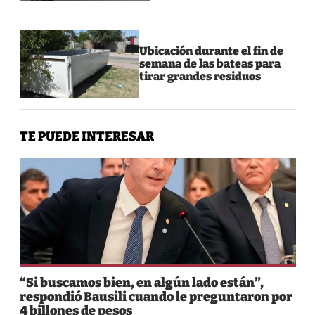
Ubicación durante el fin de
semana de las bateas para
tirar grandes residuos
TE PUEDE INTERESAR
“Si buscamos bien, en algún lado están”,
respondió Bausili cuando le preguntaron por
4 billones de pesos