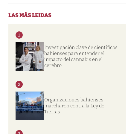
LAS MÁS LEIDAS
1
Investigación clave de científicos
bahienses para entender el
impacto del cannabis en el
cerebro
2
Organizaciones bahienses
marcharon contra la Ley de
Tierras
3