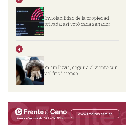
Inviolabilidad de la propiedad
privada: así votó cada senador
4
Ya sin lluvia, seguirá el viento sur
y el frío intenso