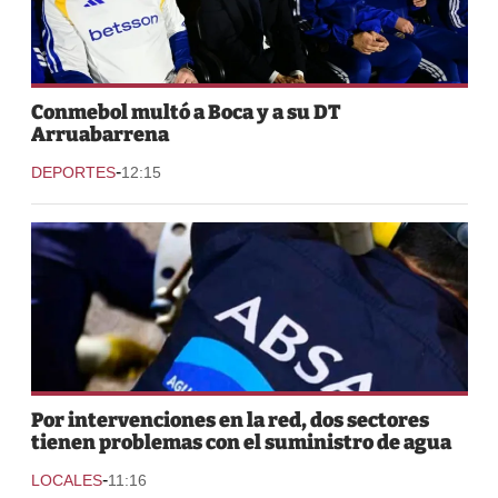
Conmebol multó a Boca y a su DT
Arruabarrena
-
DEPORTES
12:15
Por intervenciones en la red, dos sectores
tienen problemas con el suministro de agua
-
LOCALES
11:16