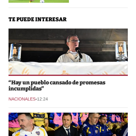
TE PUEDE INTERESAR
“Hay un pueblo cansado de promesas
incumplidas”
-
NACIONALES
12:24