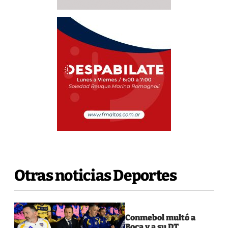
Otras noticias Deportes
Conmebol multó a
Boca y a su DT