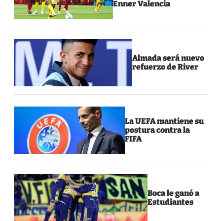
Enner Valencia
Almada será nuevo
refuerzo de River
La UEFA mantiene su
postura contra la
FIFA
Boca le ganó a
Estudiantes