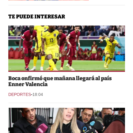
TE PUEDE INTERESAR
Boca onfirmó que mañana llegará al país
Enner Valencia
-
DEPORTES
18:04