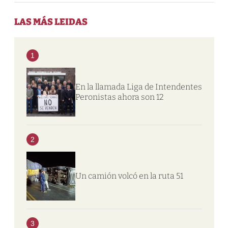
LAS MÁS LEIDAS
1
En la llamada Liga de Intendentes
Peronistas ahora son 12
2
Un camión volcó en la ruta 51
3