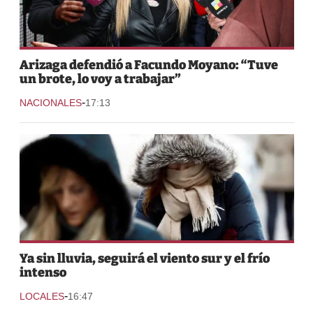
Arizaga defendió a Facundo Moyano: “Tuve
un brote, lo voy a trabajar”
-
NACIONALES
17:13
Ya sin lluvia, seguirá el viento sur y el frío
intenso
-
LOCALES
16:47