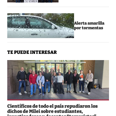
Alerta amarilla
por tormentas
TE PUEDE INTERESAR
Científicos de todo el país repudiaron los
dichos de Milei sobre estudiantes,