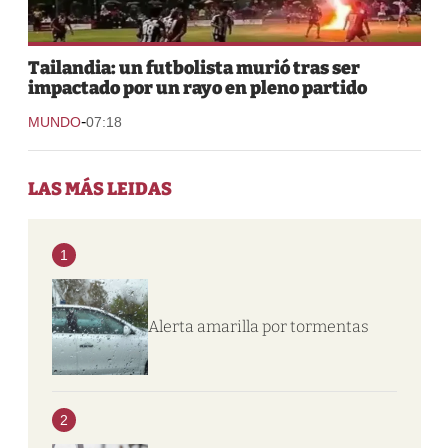
Tailandia: un futbolista murió tras ser
impactado por un rayo en pleno partido
-
MUNDO
07:18
LAS MÁS LEIDAS
1
Alerta amarilla por tormentas
2