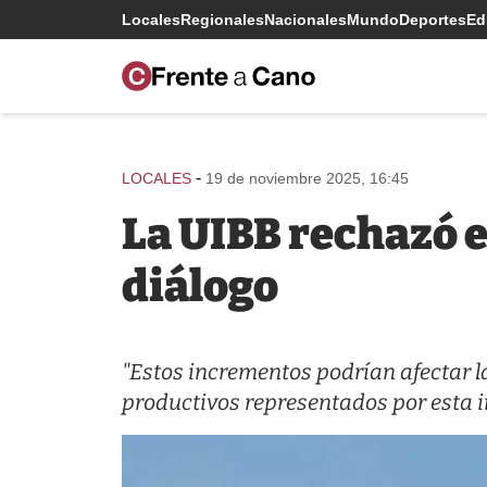
Locales
Regionales
Nacionales
Mundo
Deportes
Edi
-
LOCALES
19 de noviembre 2025, 16:45
La UIBB rechazó e
diálogo
"Estos incrementos podrían afectar la
productivos representados por esta i