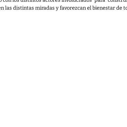
o con los distintos actores involucrados” para “constru
n las distintas miradas y favorezcan el bienestar de t