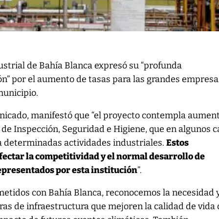
ustrial de Bahía Blanca expresó su “profunda
n” por el aumento de tasas para las grandes empresa
municipio.
icado, manifestó que “el proyecto contempla aumen
sa de Inspección, Seguridad e Higiene, que en algunos 
a determinadas actividades industriales.
Estos
ectar la competitividad y el normal desarrollo de
epresentados por esta institución
”.
etidos con Bahía Blanca, reconocemos la necesidad 
ras de infraestructura que mejoren la calidad de vida 