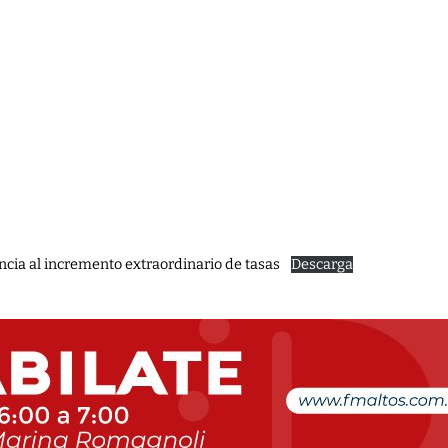
cia al incremento extraordinario de tasas
Descarga