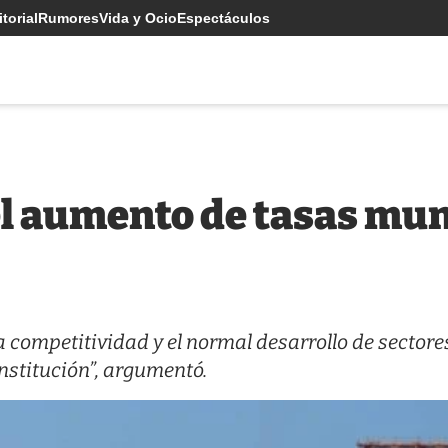
torial
Rumores
Vida y Ocio
Espectáculos
l aumento de tasas mun
 competitividad y el normal desarrollo de sectore
nstitución”, argumentó.