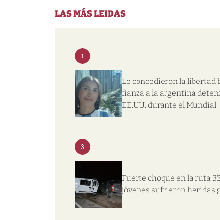
LAS MÁS LEIDAS
1
Le concedieron la libertad 
fianza a la argentina deten
EE.UU. durante el Mundial
3
Fuerte choque en la ruta 33
jóvenes sufrieron heridas 