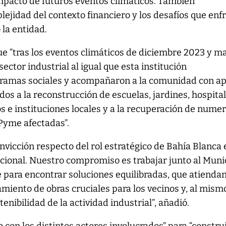
mpacto de futuros eventos climáticos. También
jidad del contexto financiero y los desafíos que enf
 la entidad.
que “tras los eventos climáticos de diciembre 2023 y m
ector industrial al igual que esta institución
ramas sociales y acompañaron a la comunidad con a
dos a la reconstrucción de escuelas, jardines, hospital
os e instituciones locales y a la recuperación de nume
Pyme afectadas”.
nvicción respecto del rol estratégico de Bahía Blanca 
acional. Nuestro compromiso es trabajar junto al Muni
e para encontrar soluciones equilibradas, que atiendan
miento de obras cruciales para los vecinos y, al mism
enibilidad de la actividad industrial”, añadió.