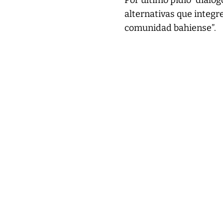
Por último pidió “diálog
alternativas que integre
comunidad bahiense”.