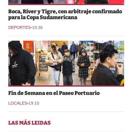
Boca, River y Tigre, con arbitraje confirmado
para la Copa Sudamericana
-
DEPORTES
19:36
Fin de Semana en el Paseo Portuario
-
LOCALES
19:10
LAS MÁS LEIDAS