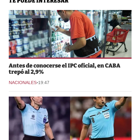
TE PUEDE INTERESAR
Antes de conocerse el IPC oficial, en CABA
trepó al 2,9%
-
NACIONALES
19:47