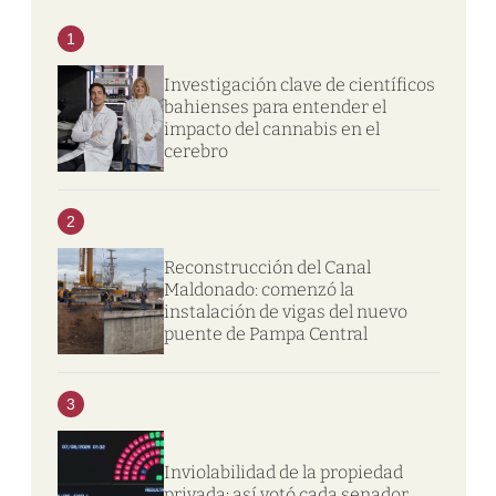
1
Investigación clave de científicos
bahienses para entender el
impacto del cannabis en el
cerebro
2
Reconstrucción del Canal
Maldonado: comenzó la
instalación de vigas del nuevo
puente de Pampa Central
3
Inviolabilidad de la propiedad
privada: así votó cada senador