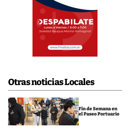
Otras noticias Locales
Fin de Semana en
el Paseo Portuario