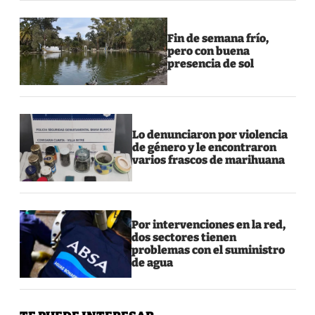
Fin de semana frío,
pero con buena
presencia de sol
Lo denunciaron por violencia
de género y le encontraron
varios frascos de marihuana
Por intervenciones en la red,
dos sectores tienen
problemas con el suministro
de agua