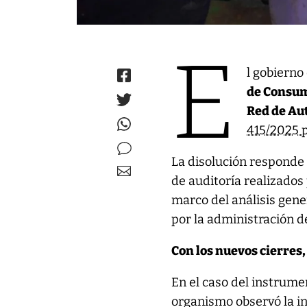
E
l gobierno
de Consum
Red de Au
415/2025 p
La disolución responde 
de auditoría realizados 
marco del análisis gene
por la administración d
Con los nuevos cierres,
En el caso del instrumen
organismo observó la in