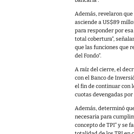
bancaria”.
Además, revelaron que “
asciende a US$89 millo
para responder por esa
total cobertura”, señala
que las funciones que re
del Fondo”.
A raíz del cierre, el d
con el Banco de Inversi
el fin de continuar con 
cuotas devengadas por l
Además, determinó que 
necesaria para cumplime
concepto de TPI” y se fa
totalidad de los TPI en c