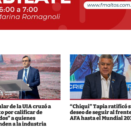
ular de la UIA cruzó a
“Chiqui” Tapia ratificó 
o por calificar de
deseo de seguir al frente
dos” a quienes
AFA hasta el Mundial 20
nden a la industria