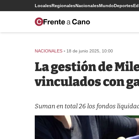
Locales
Regionales
Nacionales
Mundo
Deportes
Edi
-
NACIONALES
18 de junio 2025, 10:00
La gestión de Mile
vinculados con g
Suman en total 26 los fondos liquida