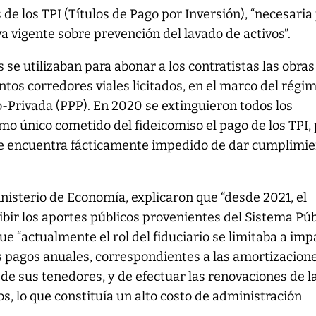
de los TPI (Títulos de Pago por Inversión), “necesaria
a vigente sobre prevención del lavado de activos”.
 se utilizaban para abonar a los contratistas las obras
intos corredores viales licitados, en el marco del régi
o-Privada (PPP). En 2020 se extinguieron todos los
o único cometido del fideicomiso el pago de los TPI, 
se encuentra fácticamente impedido de dar cumplimie
inisterio de Economía, explicaron que “desde 2021, el
ibir los aportes públicos provenientes del Sistema Púb
e “actualmente el rol del fiduciario se limitaba a imp
s pagos anuales, correspondientes a las amortizacion
 de sus tenedores, y de efectuar las renovaciones de l
os, lo que constituía un alto costo de administración