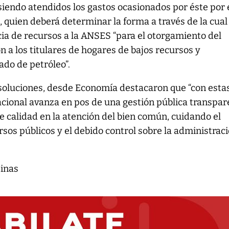
 siendo atendidos los gastos ocasionados por éste por 
 quien deberá determinar la forma a través de la cual
ncia de recursos a la ANSES “para el otorgamiento del
 a los titulares de hogares de bajos recursos y
ado de petróleo”.
isoluciones, desde Economía destacaron que “con esta
cional avanza en pos de una gestión pública transpar
y de calidad en la atención del bien común, cuidando el
rsos públicos y el debido control sobre la administrac
tinas