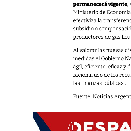
permanecerá vigente
,
Ministerio de Economía,
efectiviza la transfere
subsidio o compensación
productores de gas licu
Al valorar las nuevas d
medidas el Gobierno Na
ágil, eficiente, eficaz 
racional uso de los recu
las finanzas públicas”.
Fuente: Noticias Argen