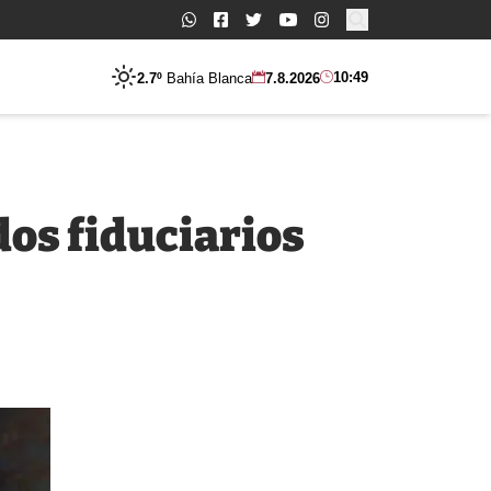
Buscar:
10:49
2.7º
Bahía Blanca
7.8.2026
dos fiduciarios