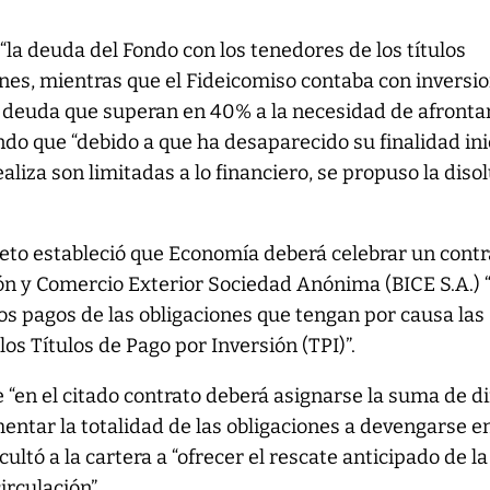
la deuda del Fondo con los tenedores de los títulos
nes, mientras que el Fideicomiso contaba con inversi
 deuda que superan en 40% a la necesidad de afronta
ndo que “debido a que ha desaparecido su finalidad ini
aliza son limitadas a lo financiero, se propuso la diso
ecreto estableció que Economía deberá celebrar un cont
ón y Comercio Exterior Sociedad Anónima (BICE S.A.) 
los pagos de las obligaciones que tengan por causa las
os Títulos de Pago por Inversión (TPI)”.
“en el citado contrato deberá asignarse la suma de d
ntar la totalidad de las obligaciones a devengarse e
cultó a la cartera a “ofrecer el rescate anticipado de la
irculación”.