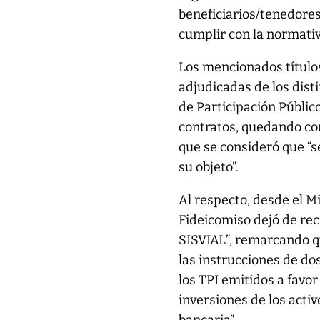
beneficiarios/tenedores 
cumplir con la normativ
Los mencionados títulos
adjudicadas de los dist
de Participación Públic
contratos, quedando com
que se consideró que “
su objeto”.
Al respecto, desde el M
Fideicomiso dejó de rec
SISVIAL”, remarcando qu
las instrucciones de do
los TPI emitidos a favor
inversiones de los activ