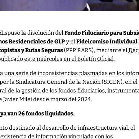
 dispuso la disolución del
Fondo Fiduciario para Subsi
os Residenciales de GLP
y el
Fideicomiso Individual
topistas y Rutas Seguras
(PPP RARS), mediante el
Dec
ublicado este miércoles en el Boletín Oficial
.
a una serie de inconsistencias plasmadas en los info
por la Sindicatura General de la Nación (SIGEN), en el
ral de la gestión de los fondos fiduciarios, instrumen
e Javier Milei desde marzo del 2024.
 ya van 26 fondos liquidados.
to destinado al desarrollo de infraestructura vial, el
existencia de información vinculada con los