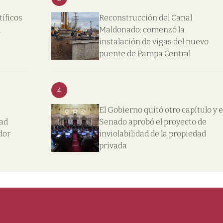
tíficos
Reconstrucción del Canal
l
Maldonado: comenzó la
instalación de vigas del nuevo
puente de Pampa Central
4
El Gobierno quitó otro capítulo y e
dad
Senado aprobó el proyecto de
dor
inviolabilidad de la propiedad
privada