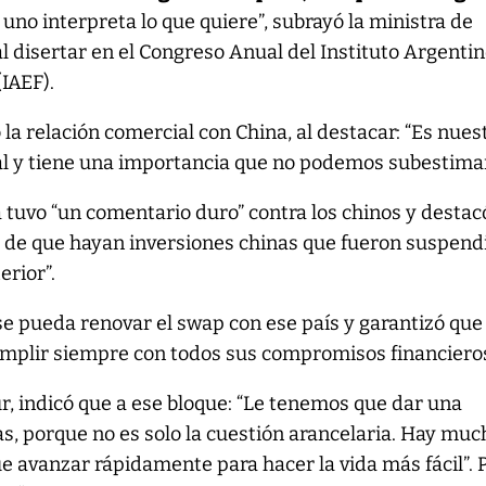
uno interpreta lo que quiere”, subrayó la ministra de
al disertar en el Congreso Anual del Instituto Argenti
(IAEF).
 la relación comercial con China, al destacar: “Es nues
l y tiene una importancia que no podemos subestimar
tuvo “un comentario duro” contra los chinos y destac
d de que hayan inversiones chinas que fueron suspend
erior”.
e pueda renovar el swap con ese país y garantizó que 
umplir siempre con todos sus compromisos financieros
r, indicó que a ese bloque: “Le tenemos que dar una
mas, porque no es solo la cuestión arancelaria. Hay mu
e avanzar rápidamente para hacer la vida más fácil”. 