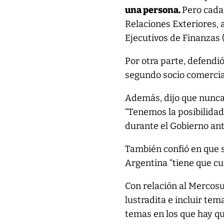
una persona.
Pero cada 
Relaciones Exteriores, 
Ejecutivos de Finanzas 
Por otra parte, defendió
segundo socio comercia
Además, dijo que nunca 
“Tenemos la posibilida
durante el Gobierno ant
También confió en que s
Argentina “tiene que c
Con relación al Mercosu
lustradita e incluir te
temas en los que hay qu