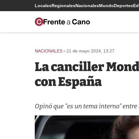
Locales
Regionales
Nacionales
Mundo
Deportes
Edi
-
NACIONALES
21 de mayo 2024, 13:27
La canciller Mond
con España
Opinó que "es un tema interno" entre 