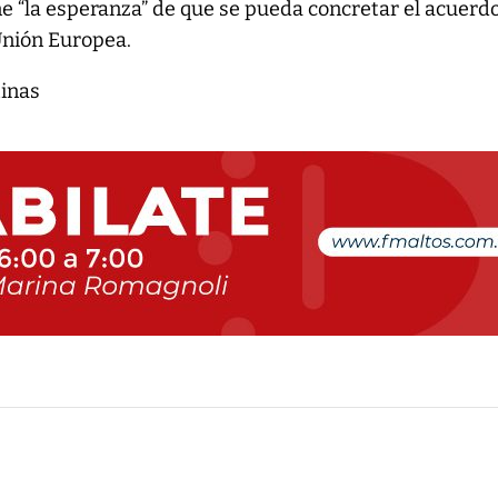
ne “la esperanza” de que se pueda concretar el acuerd
 Unión Europea.
tinas