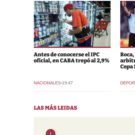
Antes de conocerse el IPC
Boca,
oficial, en CABA trepó al 2,9%
arbit
Copa
-
NACIONALES
19:47
DEPOR
LAS MÁS LEIDAS
1