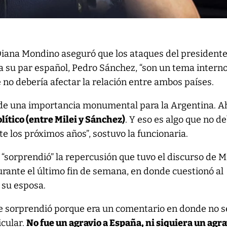
 Diana Mondino aseguró que los ataques del president
 a su par español, Pedro Sánchez, “son un tema interno
e no debería afectar la relación entre ambos países.
de una importancia monumental para la Argentina. A
lítico (entre Milei y Sánchez)
. Y eso es algo que no d
te los próximos años”, sostuvo la funcionaria.
“sorprendió” la repercusión que tuvo el discurso de Mi
rante el último fin de semana, en donde cuestionó al
 su esposa.
e sorprendió porque era un comentario en donde no s
icular.
No fue un agravio a España, ni siquiera un agra