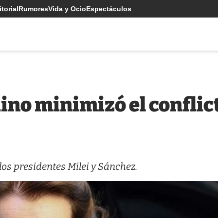
torial
Rumores
Vida y Ocio
Espectáculos
ino minimizó el conflic
los presidentes Milei y Sánchez.