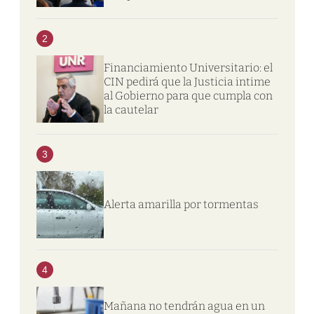
2
Financiamiento Universitario: el
CIN pedirá que la Justicia intime
al Gobierno para que cumpla con
la cautelar
3
Alerta amarilla por tormentas
4
Mañana no tendrán agua en un