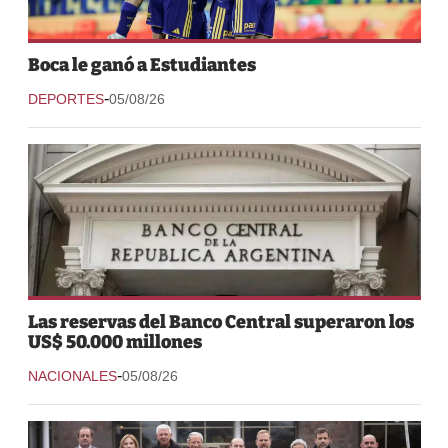
Boca le ganó a Estudiantes
-
DEPORTES
05/08/26
Las reservas del Banco Central superaron los
US$ 50.000 millones
-
NACIONALES
05/08/26