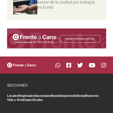
sector de la ciudad por trabajos
en la red
SECCIONES
Locales
Regionales
Nacionales
Mundo
Deportes
Editorial
Rumores
Vida y Ocio
Espectáculos