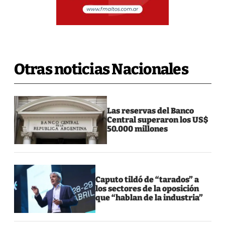
Otras noticias Nacionales
Las reservas del Banco
Central superaron los US$
50.000 millones
Caputo tildó de “tarados” a
los sectores de la oposición
que “hablan de la industria”