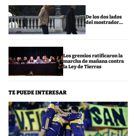
De los dos lados
del mostrador…
Los gremios ratificaron la
marcha de mañana contra
la Ley de Tierras
TE PUEDE INTERESAR