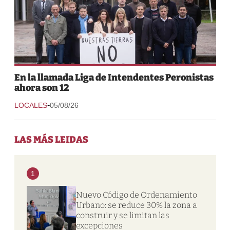
En la llamada Liga de Intendentes Peronistas
ahora son 12
-
LOCALES
05/08/26
LAS MÁS LEIDAS
1
Nuevo Código de Ordenamiento
Urbano: se reduce 30% la zona a
construir y se limitan las
excepciones