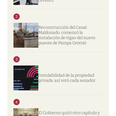
cerebro
2
Reconstrucción del Canal
Maldonado: comenzó la
instalación de vigas del nuevo
puente de Pampa Central
3
Inviolabilidad de la propiedad
privada: así votó cada senador
4
El Gobierno quitó otro capítulo y