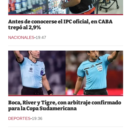
Antes de conocerse el IPC oficial, en CABA
trepó al 2,9%
-
NACIONALES
19:47
Boca, River y Tigre, con arbitraje confirmado
para la Copa Sudamericana
-
DEPORTES
19:36