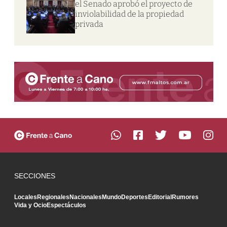
el Senado aprobó el proyecto de
inviolabilidad de la propiedad
privada
SECCIONES
Locales
Regionales
Nacionales
Mundo
Deportes
Editorial
Rumores
Vida y Ocio
Espectáculos