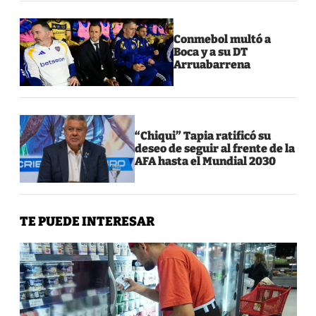
Conmebol multó a
Boca y a su DT
Arruabarrena
“Chiqui” Tapia ratificó su
deseo de seguir al frente de la
AFA hasta el Mundial 2030
TE PUEDE INTERESAR