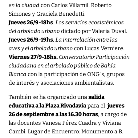
en la ciudad
con Carlos Villamil, Roberto
Simones y Graciela Benedetti.
Jueves 26/9-18hs
.
Los servicios ecosistémicos
del arbolado urbano
dictado por Valeria Duval.
Jueves 26/9-19hs.
La interrelación entre las
aves y el arbolado urbano
con Lucas Verniere.
Viernes 27/9-18hs.
Conversatorio: Participación
ciudadana en el arbolado público de Bahía
Blanca
con la participación de ONG´s, grupos
de interés y asociaciones ambientalistas.
También se ha organizado una
salida
educativa a la Plaza Rivadavia
para el
jueves
26 de septiembre
a las 16.30 horas
, a cargo de
las docentes Vanesa Pérez Cuadra y Viviana
Cambi. Lugar de Encuentro: Monumento a B.