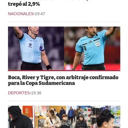
trepó al 2,9%
-
NACIONALES
19:47
Boca, River y Tigre, con arbitraje confirmado
para la Copa Sudamericana
-
DEPORTES
19:36