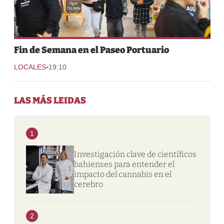
Fin de Semana en el Paseo Portuario
-
LOCALES
19:10
LAS MÁS LEIDAS
1
Investigación clave de científicos
bahienses para entender el
impacto del cannabis en el
cerebro
2