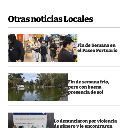
Otras noticias Locales
Fin de Semana en
el Paseo Portuario
Fin de semana frío,
pero con buena
presencia de sol
Lo denunciaron por violencia
de género y le encontraron