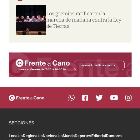
Los gremios ratificaron la
marcha de mañana contra la Ley
de Tierras
SECCIONES
Locales
Regionales
Nacionales
Mundo
Deportes
Editorial
Rumores