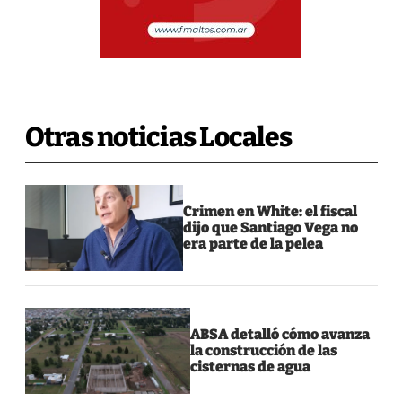
Otras noticias Locales
Crimen en White: el fiscal
dijo que Santiago Vega no
era parte de la pelea
ABSA detalló cómo avanza
la construcción de las
cisternas de agua