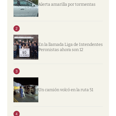
Alerta amarilla por tormentas
2
En la llamada Liga de Intendentes
Peronistas ahora son 12
3
Un camión volcó en la ruta 51
4