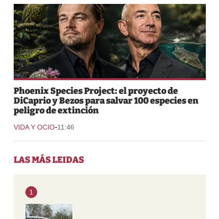
Phoenix Species Project: el proyecto de
DiCaprio y Bezos para salvar 100 especies en
peligro de extinción
-
VIDA Y OCIO
11:46
LAS MÁS LEIDAS
1