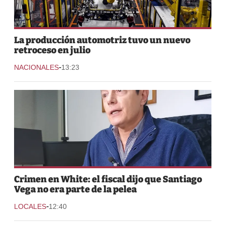
La producción automotriz tuvo un nuevo
retroceso en julio
-
NACIONALES
13:23
Crimen en White: el fiscal dijo que Santiago
Vega no era parte de la pelea
-
LOCALES
12:40