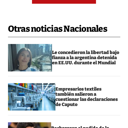
Otras noticias Nacionales
Le concedieron la libertad bajo
fianza a la argentina detenida
en EE.UU. durante el Mundial
Empresarios textiles
también salieron a
cuestionar las declaraciones
de Caputo