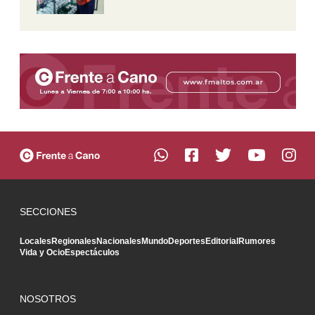
SECCIONES
Locales
Regionales
Nacionales
Mundo
Deportes
Editorial
Rumores
Vida y Ocio
Espectáculos
NOSOTROS