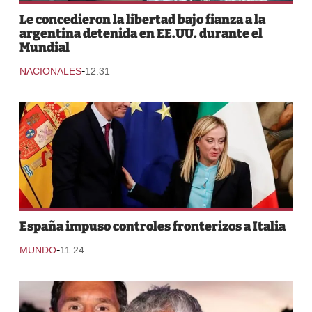
Le concedieron la libertad bajo fianza a la
argentina detenida en EE.UU. durante el
Mundial
-
NACIONALES
12:31
España impuso controles fronterizos a Italia
-
MUNDO
11:24