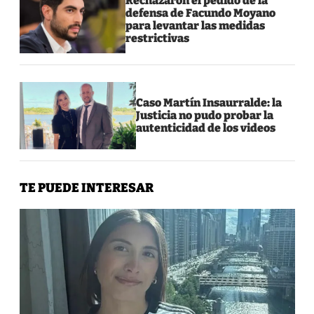
Rechazaron el pedido de la
defensa de Facundo Moyano
para levantar las medidas
restrictivas
Caso Martín Insaurralde: la
Justicia no pudo probar la
autenticidad de los videos
TE PUEDE INTERESAR