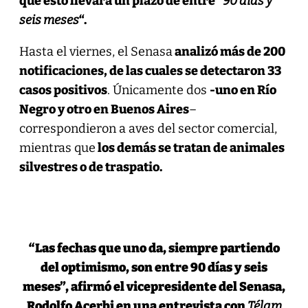
que esto llevará un plazo de entre “
90 días y
seis meses
“.
Hasta el viernes, el Senasa
analizó más de 200
notificaciones, de las cuales se detectaron 33
casos positivos
. Únicamente dos
-uno en Río
Negro y otro en Buenos Aires
–
correspondieron a aves del sector comercial,
mientras que
los demás se tratan de animales
silvestres o de traspatio.
“Las fechas que uno da, siempre partiendo
del optimismo, son entre 90 días y seis
meses”,
afirmó el vicepresidente del Senasa,
Rodolfo Acerbi en una entrevista con
Télam