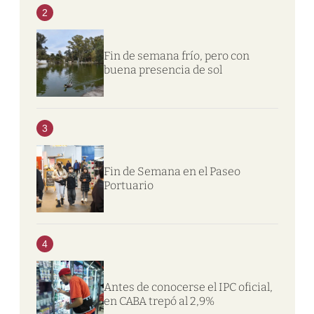
2
Fin de semana frío, pero con
buena presencia de sol
3
Fin de Semana en el Paseo
Portuario
4
Antes de conocerse el IPC oficial,
en CABA trepó al 2,9%