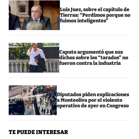
Luis Juez, sobre el capítulo de
Tierras: “Perdimos porque no
fuimos inteligentes”
Caputo argumentó que sus
dichos sobre los “tarados” no
fueron contra la industria
Diputados piden explicaciones
a Monteoliva por el violento
operativo de ayer en Congreso
TE PUEDE INTERESAR