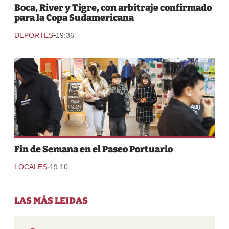
Boca, River y Tigre, con arbitraje confirmado
para la Copa Sudamericana
-
DEPORTES
19:36
Fin de Semana en el Paseo Portuario
-
LOCALES
19:10
LAS MÁS LEIDAS