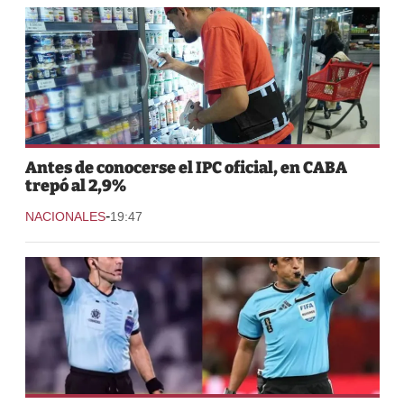
Antes de conocerse el IPC oficial, en CABA
trepó al 2,9%
-
NACIONALES
19:47