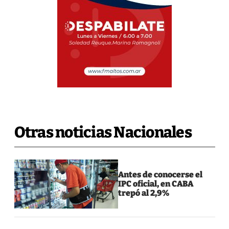
Otras noticias Nacionales
Antes de conocerse el
IPC oficial, en CABA
trepó al 2,9%