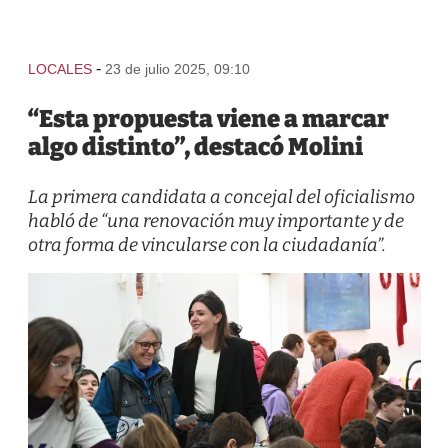
-
LOCALES
23 de julio 2025, 09:10
“Esta propuesta viene a marcar
algo distinto”, destacó Molini
La primera candidata a concejal del oficialismo
habló de “una renovación muy importante y de
otra forma de vincularse con la ciudadanía”.