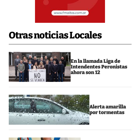
Otras noticias Locales
En la llamada Liga de
Intendentes Peronistas
ahora son 12
Alerta amarilla
por tormentas