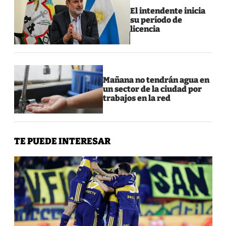
El intendente inicia
su período de
licencia
Mañana no tendrán agua en
un sector de la ciudad por
trabajos en la red
TE PUEDE INTERESAR