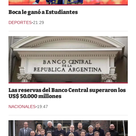
Boca le ganó a Estudiantes
-
DEPORTES
21:29
Las reservas del Banco Central superaron los
US$ 50.000 millones
-
NACIONALES
19:47