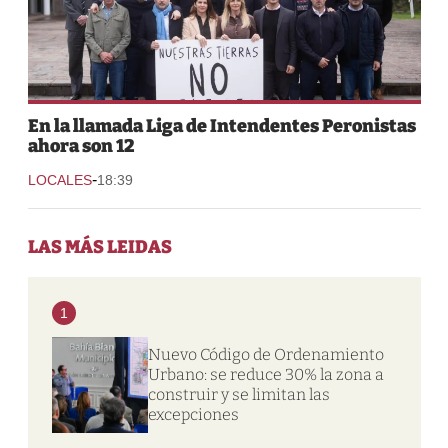
En la llamada Liga de Intendentes Peronistas
ahora son 12
-
LOCALES
18:39
LAS MÁS LEIDAS
1
Nuevo Código de Ordenamiento
Urbano: se reduce 30% la zona a
construir y se limitan las
excepciones