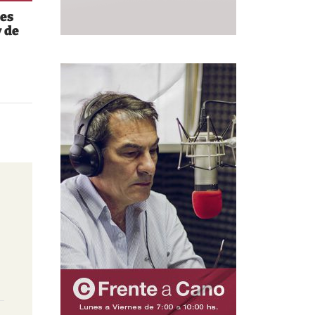
es
 de