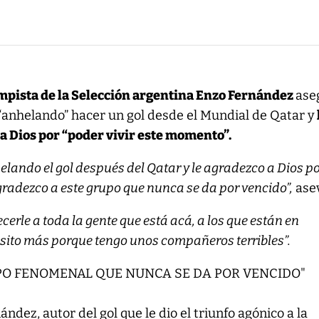
mpista de la Selección argentina Enzo Fernández
ase
“anhelando” hacer un gol desde el Mundial de Qatar y
a Dios por “poder vivir este momento”.
elando el gol después del Qatar y le agradezco a Dios p
gradezco a este grupo que nunca se da por vencido”,
ase
cerle a toda la gente que está acá, a los que están en
sito más porque tengo unos compañeros terribles”.
UPO FENOMENAL QUE NUNCA SE DA POR VENCIDO"
ndez, autor del gol que le dio el triunfo agónico a la