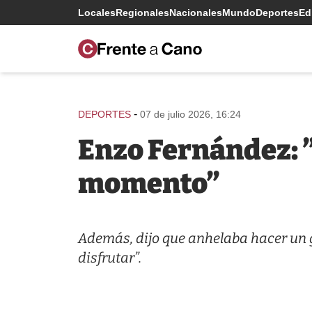
Locales
Regionales
Nacionales
Mundo
Deportes
Edi
-
DEPORTES
07 de julio 2026, 16:24
Enzo Fernández: ”
momento”
Además, dijo que anhelaba hacer un g
disfrutar”.