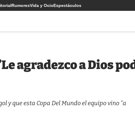
torial
Rumores
Vida y Ocio
Espectáculos
Le agradezco a Dios pod
ol y que esta Copa Del Mundo el equipo vino “a