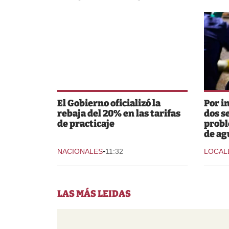
El Gobierno oficializó la
Por i
rebaja del 20% en las tarifas
dos s
de practicaje
probl
de ag
-
NACIONALES
11:32
LOCAL
LAS MÁS LEIDAS