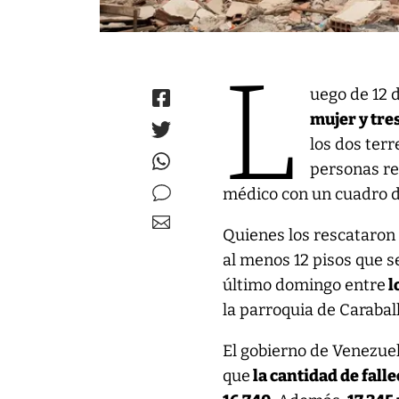
L
uego de 12 
mujer y tre
los dos ter
personas re
médico con un cuadro d
Quienes los rescataron 
al menos 12 pisos que s
último domingo entre
l
la parroquia de Carabal
El gobierno de Venezuel
que
la cantidad de fall