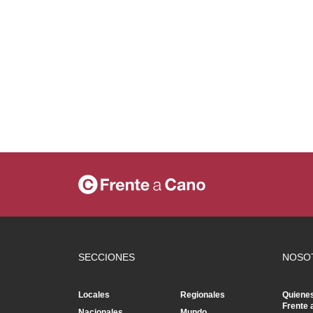
SECCIONES
NOSO
Locales
Regionales
Quiene
Frente 
Nacionales
Mundo