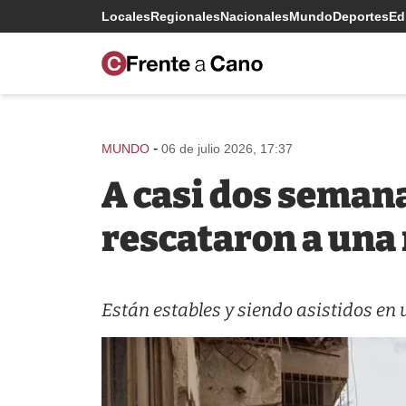
Locales
Regionales
Nacionales
Mundo
Deportes
Edi
-
MUNDO
06 de julio 2026, 17:37
A casi dos semana
rescataron a una 
Están estables y siendo asistidos en 