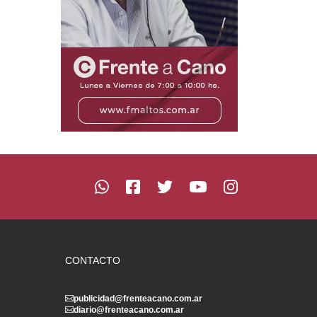
CONTACTO
publicidad@frenteacano.com.ar
diario@frenteacano.com.ar