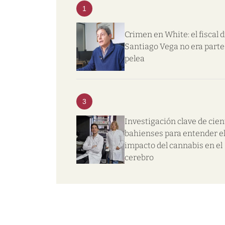
1
Crimen en White: el fiscal d
Santiago Vega no era parte 
pelea
3
Investigación clave de cien
bahienses para entender e
impacto del cannabis en el
cerebro