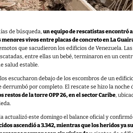
días de búsqueda,
un equipo de rescatistas encontró 
s menores vivos entre placas de concreto en La Guair
remotos que sacudieron los edificios de Venezuela. Las
scatadas, entre ellas un bebé, terminaron en un cent
e salud estable.
los escucharon debajo de los escombros de un edifici
e derrumbó por completo. El rescate se hizo la noche 
os restos de la torre OPP 26, en el sector Caribe
, ubica
leda.
a actualizó este domingo el balance oficial y confirmó
ecidos ascendió a 3.342, mientras que los heridos ya 