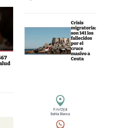
Crisis
migratoria:
son 141 los
fallecidos
por el
cruce
masivo a
567
Ceuta
salud