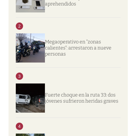
aprehendidos
2
Megaoperativo en “zonas
calientes”: arrestaron a nueve
personas
3
Fuerte choque en la ruta 33: dos
jóvenes sufrieron heridas graves
4