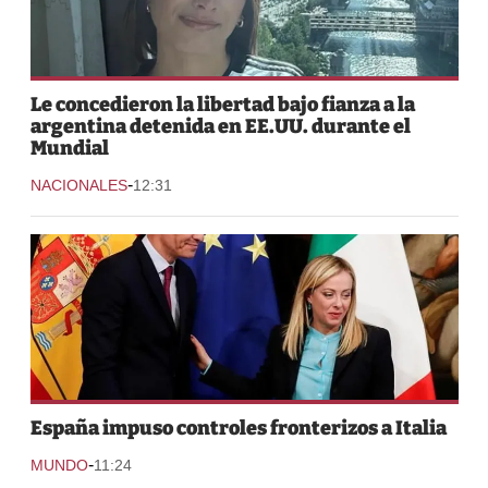
Le concedieron la libertad bajo fianza a la
argentina detenida en EE.UU. durante el
Mundial
-
NACIONALES
12:31
España impuso controles fronterizos a Italia
-
MUNDO
11:24