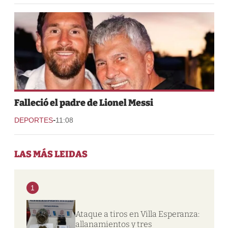
Falleció el padre de Lionel Messi
-
DEPORTES
11:08
LAS MÁS LEIDAS
1
Ataque a tiros en Villa Esperanza:
allanamientos y tres