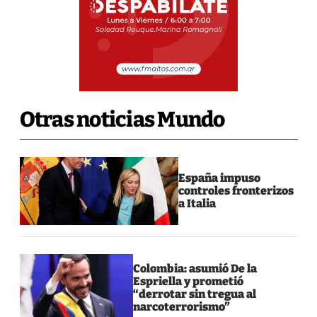
Otras noticias Mundo
España impuso
controles fronterizos
a Italia
Colombia: asumió De la
Espriella y prometió
“derrotar sin tregua al
narcoterrorismo”