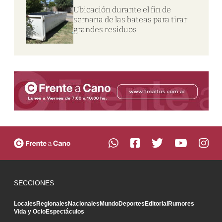
Ubicación durante el fin de
semana de las bateas para tirar
grandes residuos
SECCIONES
Locales
Regionales
Nacionales
Mundo
Deportes
Editorial
Rumores
Vida y Ocio
Espectáculos