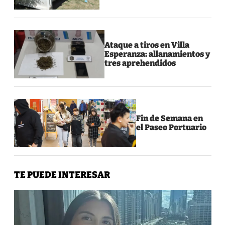
Ataque a tiros en Villa
Esperanza: allanamientos y
tres aprehendidos
Fin de Semana en
el Paseo Portuario
TE PUEDE INTERESAR