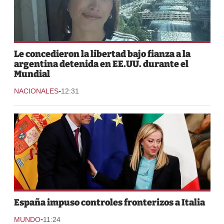
Le concedieron la libertad bajo fianza a la
argentina detenida en EE.UU. durante el
Mundial
-
NACIONALES
12:31
España impuso controles fronterizos a Italia
-
MUNDO
11:24