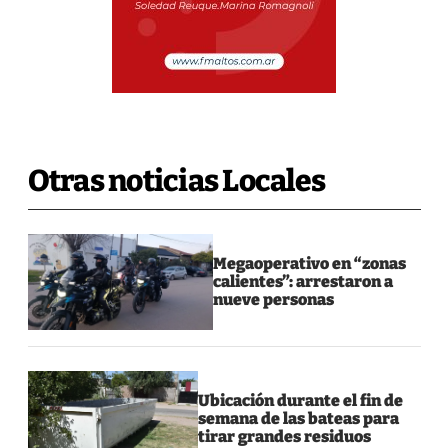
Otras noticias Locales
Megaoperativo en “zonas
calientes”: arrestaron a
nueve personas
Ubicación durante el fin de
semana de las bateas para
tirar grandes residuos