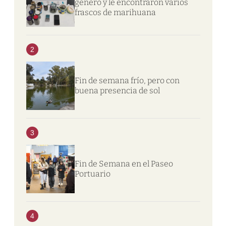
género y le encontraron varios
frascos de marihuana
2
Fin de semana frío, pero con
buena presencia de sol
3
Fin de Semana en el Paseo
Portuario
4