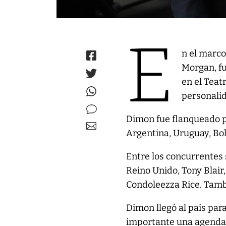
E
n el marco
Morgan, fu
en el Teat
personalid
Dimon fue flanqueado p
Argentina, Uruguay, Bol
Entre los concurrentes 
Reino Unido, Tony Blair,
Condoleezza Rice. Tambi
Dimon llegó al país par
importante una agenda p