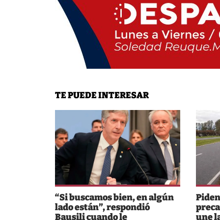
TE PUEDE INTERESAR
“Si buscamos bien, en algún
Piden
lado están”, respondió
preca
Bausili cuando le
une l