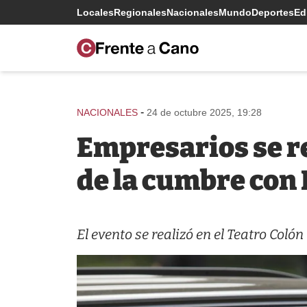
Locales
Regionales
Nacionales
Mundo
Deportes
Edi
-
NACIONALES
24 de octubre 2025, 19:28
Empresarios se re
de la cumbre con 
El evento se realizó en el Teatro Colón