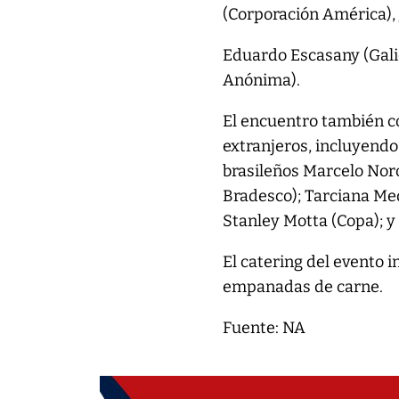
(Corporación América), 
Eduardo Escasany (Galic
Anónima).
El encuentro también c
extranjeros, incluyend
brasileños Marcelo Nor
Bradesco); Tarciana Me
Stanley Motta (Copa); 
El catering del evento i
empanadas de carne.
Fuente: NA