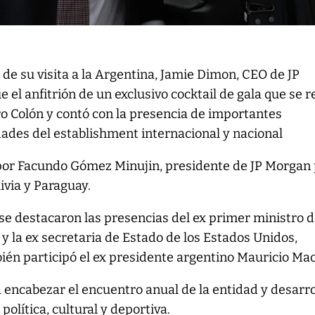
 de su visita a la Argentina, Jamie Dimon, CEO de JP
e el anfitrión de un exclusivo cocktail de gala que se r
ro Colón y contó con la presencia de importantes
ades del establishment internacional y nacional
or Facundo Gómez Minujin, presidente de JP Morgan
ivia y Paraguay.
se destacaron las presencias del ex primer ministro d
 y la ex secretaria de Estado de los Estados Unidos,
én participó el ex presidente argentino Mauricio Mac
a encabezar el encuentro anual de la entidad y desarro
olítica, cultural y deportiva.