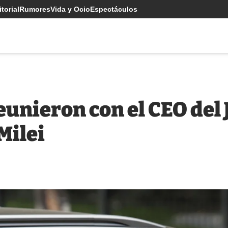
torial
Rumores
Vida y Ocio
Espectáculos
unieron con el CEO del
Milei