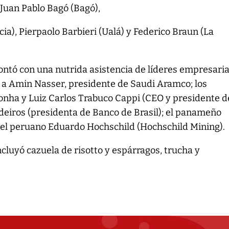
Juan Pablo Bagó (Bagó),
ia), Pierpaolo Barbieri (Ualá) y Federico Braun (La
ontó con una nutrida asistencia de líderes empresaria
o a Amin Nasser, presidente de Saudi Aramco; los
onha y Luiz Carlos Trabuco Cappi (CEO y presidente d
deiros (presidenta de Banco de Brasil); el panameño
y el peruano Eduardo Hochschild (Hochschild Mining).
ncluyó cazuela de risotto y espárragos, trucha y