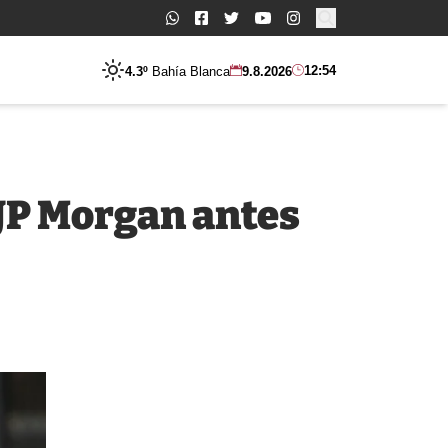
Buscar:
12:54
4.3º
Bahía Blanca
9.8.2026
 JP Morgan antes