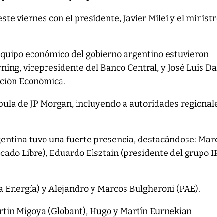
ste viernes con el presidente, Javier Milei y el minist
equipo económico del gobierno argentino estuvieron
ing, vicepresidente del Banco Central, y José Luis Da
ación Económica.
úpula de JP Morgan, incluyendo a autoridades regional
gentina tuvo una fuerte presencia, destacándose: Mar
ado Libre), Eduardo Elsztain (presidente del grupo I
 Energía) y Alejandro y Marcos Bulgheroni (PAE).
tin Migoya (Globant), Hugo y Martín Eurnekian