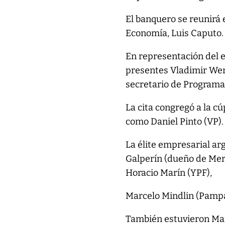
El banquero se reunirá e
Economía, Luis Caputo.
En representación del 
presentes Vladimir Wern
secretario de Program
La cita congregó a la c
como Daniel Pinto (VP).
La élite empresarial ar
Galperín (dueño de Merc
Horacio Marín (YPF),
Marcelo Mindlin (Pampa
También estuvieron Mar