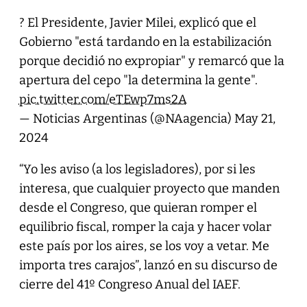
?️ El Presidente, Javier Milei, explicó que el
Gobierno "está tardando en la estabilización
porque decidió no expropiar" y remarcó que la
apertura del cepo "la determina la gente".
pic.twitter.com/eTEwp7ms2A
— Noticias Argentinas (@NAagencia)
May 21,
2024
“Yo les aviso (a los legisladores), por si les
interesa, que cualquier proyecto que manden
desde el Congreso, que quieran romper el
equilibrio fiscal, romper la caja y hacer volar
este país por los aires, se los voy a vetar. Me
importa tres carajos”, lanzó en su discurso de
cierre del 41º Congreso Anual del IAEF.