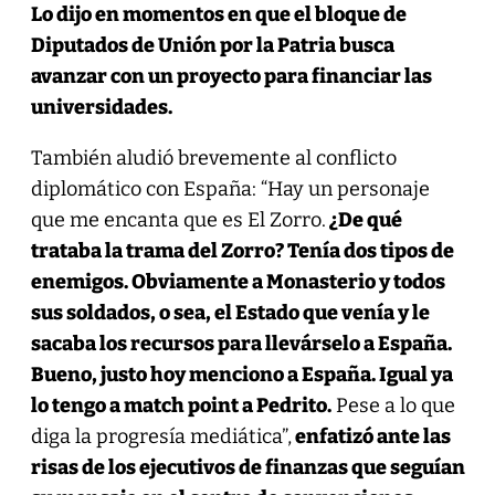
Lo dijo en momentos en que el bloque de
Diputados de Unión por la Patria busca
avanzar con un proyecto para financiar las
universidades.
También aludió brevemente al conflicto
diplomático con España: “Hay un personaje
que me encanta que es El Zorro.
¿De qué
trataba la trama del Zorro? Tenía dos tipos de
enemigos. Obviamente a Monasterio y todos
sus soldados, o sea, el Estado que venía y le
sacaba los recursos para llevárselo a España.
Bueno, justo hoy menciono a España. Igual ya
lo tengo a match point a Pedrito.
Pese a lo que
diga la progresía mediática”,
enfatizó ante las
risas de los ejecutivos de finanzas que seguían