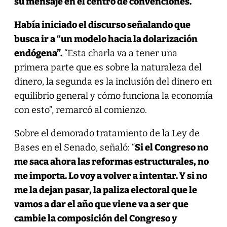
su mensaje en el centro de convenciones.
Había iniciado el discurso señalando que
busca ir a “un modelo hacia la dolarización
endógena”.
“Esta charla va a tener una
primera parte que es sobre la naturaleza del
dinero, la segunda es la inclusión del dinero en
equilibrio general y cómo funciona la economía
con esto”, remarcó al comienzo.
Sobre el demorado tratamiento de la Ley de
Bases en el Senado, señaló: “
Si el Congreso no
me saca ahora las reformas estructurales, no
me importa. Lo voy a volver a intentar. Y si no
me la dejan pasar, la paliza electoral que le
vamos a dar el año que viene va a ser que
cambie la composición del Congreso y