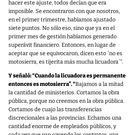
hacer este ajuste, todos decían que era
imposible. Se encontraron con que nosotros,
en el primer trimestre, habíamos ajustado
siete puntos. No sólo eso, sino que ya en el
primer mes de gestión habíamos generado
superávit financiero. Entonces, en lugar de
aceptar que se equivocaron, dicen esto ´no es
motosierra, es tijerita más mucha licuadora´”.
Y señaló: “Cuando la licuadora es permanente
entonces es motosierra”. “
Bajamos a la mitad
la cantidad de ministerios. Cortamos la obra
pública, porque no creemos en la obra pública.
Cortamos de cuajo las transferencias
discrecionales a las provincias. Echamos una
cantidad enorme de empleados públicos, y
cada vez que van cayendo los contratos, van