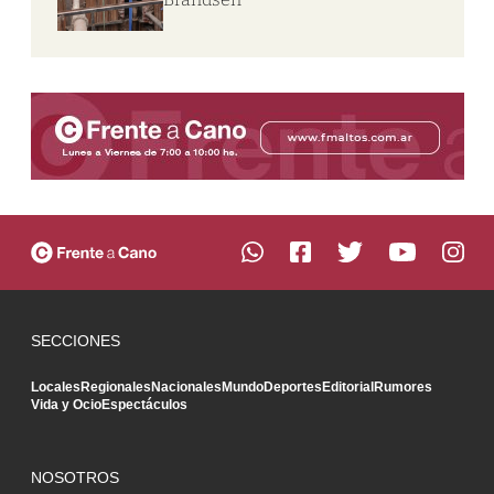
SECCIONES
Locales
Regionales
Nacionales
Mundo
Deportes
Editorial
Rumores
Vida y Ocio
Espectáculos
NOSOTROS