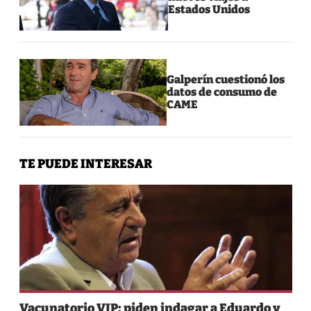
Estados Unidos
Galperín cuestionó los
datos de consumo de
CAME
TE PUEDE INTERESAR
Vacunatorio VIP: piden indagar a Eduardo y