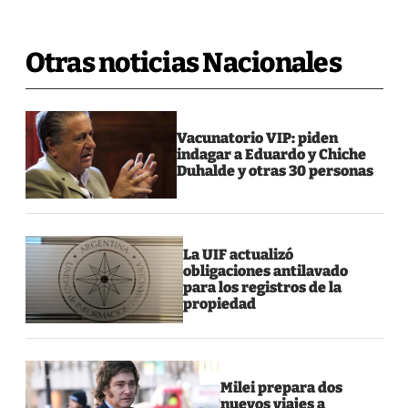
Otras noticias Nacionales
Vacunatorio VIP: piden
indagar a Eduardo y Chiche
Duhalde y otras 30 personas
La UIF actualizó
obligaciones antilavado
para los registros de la
propiedad
Milei prepara dos
nuevos viajes a