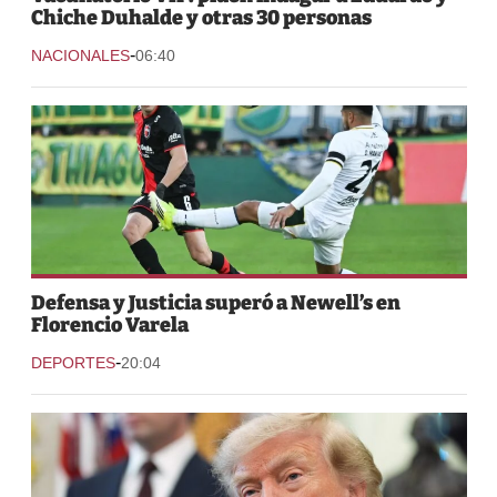
Chiche Duhalde y otras 30 personas
-
NACIONALES
06:40
Defensa y Justicia superó a Newell’s en
Florencio Varela
-
DEPORTES
20:04