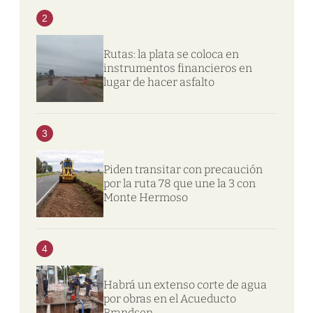
2
Rutas: la plata se coloca en
instrumentos financieros en
lugar de hacer asfalto
3
Piden transitar con precaución
por la ruta 78 que une la 3 con
Monte Hermoso
4
Habrá un extenso corte de agua
por obras en el Acueducto
Brandsen