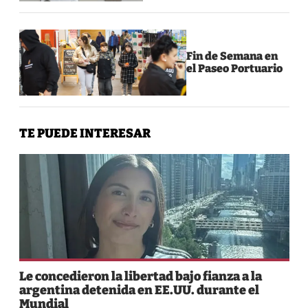
Fin de Semana en
el Paseo Portuario
TE PUEDE INTERESAR
Le concedieron la libertad bajo fianza a la
argentina detenida en EE.UU. durante el
Mundial