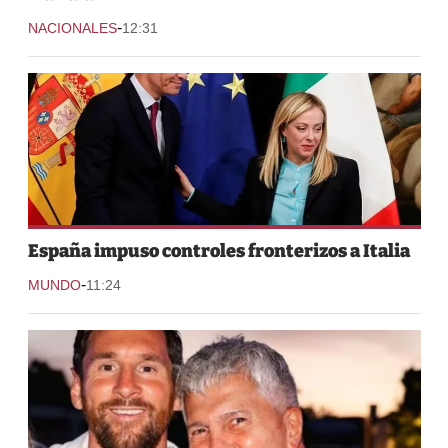
-
NACIONALES
12:31
España impuso controles fronterizos a Italia
-
MUNDO
11:24