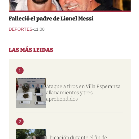
Falleció el padre de Lionel Messi
-
DEPORTES
11:08
LAS MÁS LEIDAS
1
Ataque a tiros en Villa Esperanza:
allanamientos y tres
aprehendidos
2
Ubicación durante el fin de