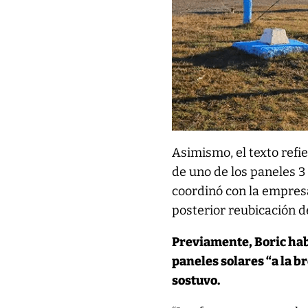
Asimismo, el texto refie
de uno de los paneles 3 
coordinó con la empres
posterior reubicación de
Previamente, Boric habí
paneles solares “a la br
sostuvo.