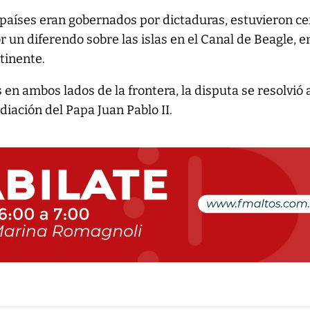
países eran gobernados por dictaduras, estuvieron ce
r un diferendo sobre las islas en el Canal de Beagle, e
tinente.
en ambos lados de la frontera, la disputa se resolvió 
diación del Papa Juan Pablo II.