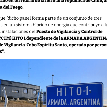
lado en territorio de la hermana república de Chile, a
ra del Fuego.
 que “dicho panel forma parte de un conjunto de tres
s en un sistema híbrido de energía que contribuye a l
s instalaciones del
Puesto de Vigilancia y Control de
VYCTM) HITO 1 dependiente de la ARMADA ARGENTIN
de Vigilancia ‘Cabo Espíritu Santo’, operado por pers
E”.