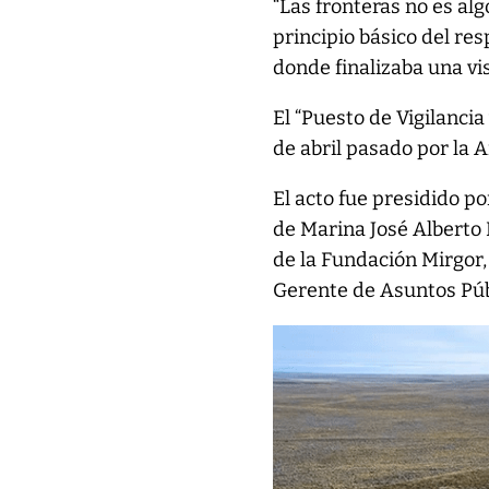
“Las fronteras no es al
principio básico del res
donde finalizaba una visi
El “Puesto de Vigilancia
de abril pasado por la
El acto fue presidido 
de Marina José Alberto
de la Fundación Mirgor,
Gerente de Asuntos Públ