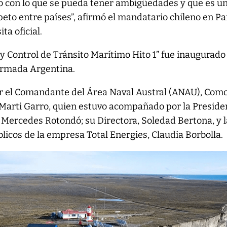
go con lo que se pueda tener ambigüedades y que es u
peto entre países”, afirmó el mandatario chileno en Par
ta oficial.
 y Control de Tránsito Marítimo Hito 1” fue inaugurado
 Armada Argentina.
por el Comandante del Área Naval Austral (ANAU), Com
 Marti Garro, quien estuvo acompañado por la Preside
 Mercedes Rotondó; su Directora, Soledad Bertona, y l
icos de la empresa Total Energies, Claudia Borbolla.