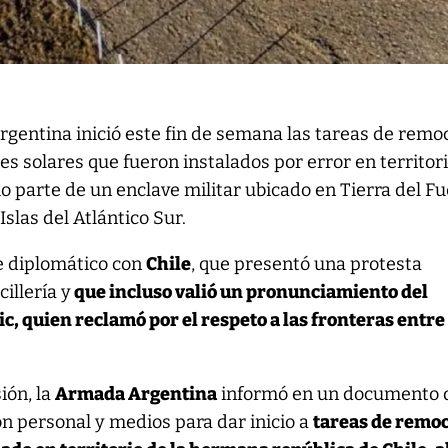
gentina inició este fin de semana las tareas de remo
es solares que fueron instalados por error en territor
o parte de un enclave militar ubicado en Tierra del Fu
Islas del Atlántico Sur.
ce diplomático con
Chile
, que presentó una protesta
illería y
que incluso valió un pronunciamiento del
c, quien reclamó por el respeto a las fronteras entre
ión, la
Armada Argentina
informó en un documento 
on personal y medios para dar inicio a
tareas de remo