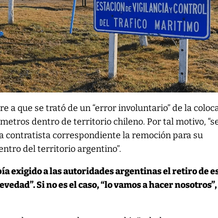
re a que se trató de un “error involuntario” de la coloc
metros dentro de territorio chileno. Por tal motivo, “s
a contratista correspondiente la remoción para su
ntro del territorio argentino”.
a exigido a las autoridades argentinas el retiro de e
evedad”. Si no es el caso, “lo vamos a hacer nosotros”,