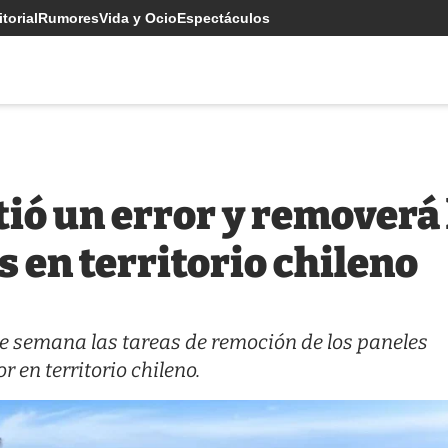
torial
Rumores
Vida y Ocio
Espectáculos
ió un error y removerá 
s en territorio chileno
de semana las tareas de remoción de los paneles
r en territorio chileno.