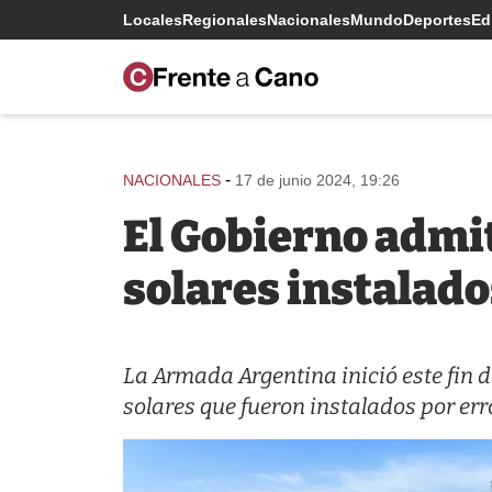
Locales
Regionales
Nacionales
Mundo
Deportes
Edi
-
NACIONALES
17 de junio 2024, 19:26
El Gobierno admit
solares instalado
La Armada Argentina inició este fin 
solares que fueron instalados por erro