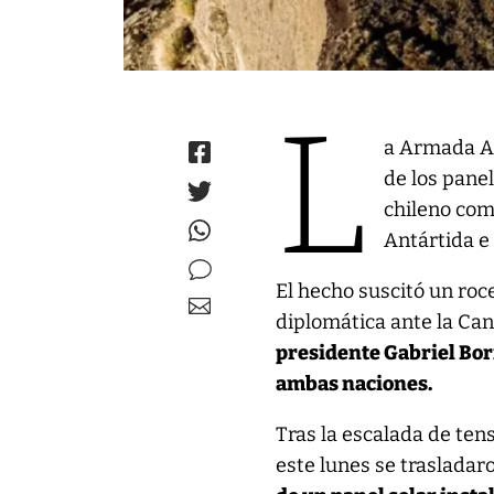
L
a Armada Ar
de los panel
chileno com
Antártida e 
El hecho suscitó un ro
diplomática ante la Canc
presidente Gabriel Bori
ambas naciones.
Tras la escalada de tens
este lunes se trasladar