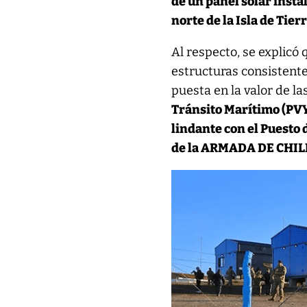
de un panel solar insta
norte de la Isla de Tier
Al respecto, se explicó
estructuras consistente
puesta en la valor de la
Tránsito Marítimo (P
lindante con el Puesto 
de la ARMADA DE CHIL