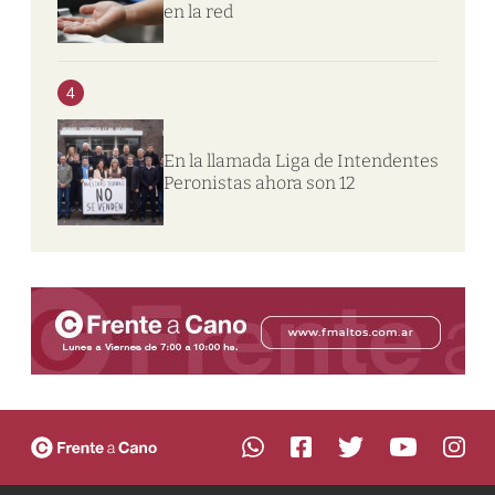
en la red
4
En la llamada Liga de Intendentes
Peronistas ahora son 12