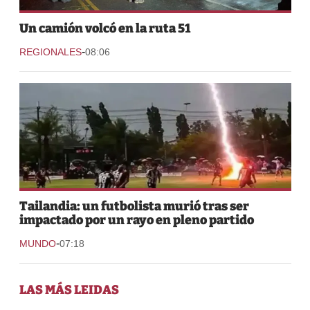
Un camión volcó en la ruta 51
-
REGIONALES
08:06
Tailandia: un futbolista murió tras ser
impactado por un rayo en pleno partido
-
MUNDO
07:18
LAS MÁS LEIDAS