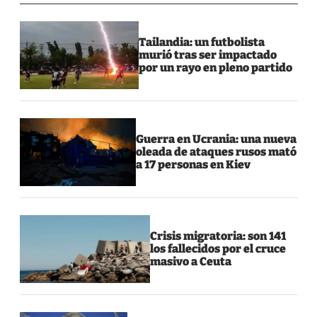
Tailandia: un futbolista
murió tras ser impactado
por un rayo en pleno partido
Guerra en Ucrania: una nueva
oleada de ataques rusos mató
a 17 personas en Kiev
Crisis migratoria: son 141
los fallecidos por el cruce
masivo a Ceuta