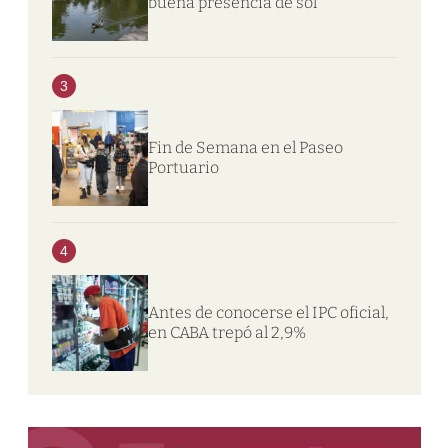
buena presencia de sol
3
Fin de Semana en el Paseo
Portuario
4
Antes de conocerse el IPC oficial,
en CABA trepó al 2,9%