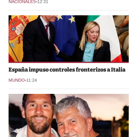
-
NACIONALES
12:31
España impuso controles fronterizos a Italia
-
MUNDO
11:24