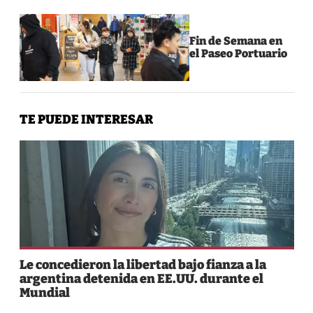
Fin de Semana en
el Paseo Portuario
TE PUEDE INTERESAR
Le concedieron la libertad bajo fianza a la
argentina detenida en EE.UU. durante el
Mundial