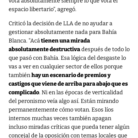
vota absolutamente siempre lo que vota el
espacio libertario”, agregó.
Criticó la decisión de LLA de no ayudar a
gestionar absolutamente nada para Bahía
Blanca. “Acá
tienen una mirada
absolutamente destructiva
después de todo lo
que pasó con Bahía. Esa lógica del desgaste lo
vas a ver en cualquier sector de ellos porque
también
hay un escenario de premios y
castigos que viene de arriba para abajo que es
complicado
. Ni en las épocas de verticalidad
del peronismo veía algo así. Están mirando
permanentemente cómo votan. Esos líos
internos muchas veces también apagan
incluso miradas críticas que pueda tener algún
concejal de la oposición con temas locales que