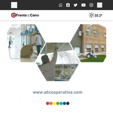
Buscar:
10.1º