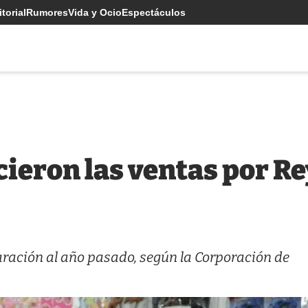
torial
Rumores
Vida y Ocio
Espectáculos
ieron las ventas por Re
ación al año pasado, según la Corporación de