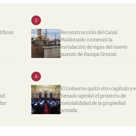
2
tíficos
Reconstrucción del Canal
l
Maldonado: comenzó la
instalación de vigas del nuevo
puente de Pampa Central
4
El Gobierno quitó otro capítulo y e
dad
Senado aprobó el proyecto de
dor
inviolabilidad de la propiedad
privada