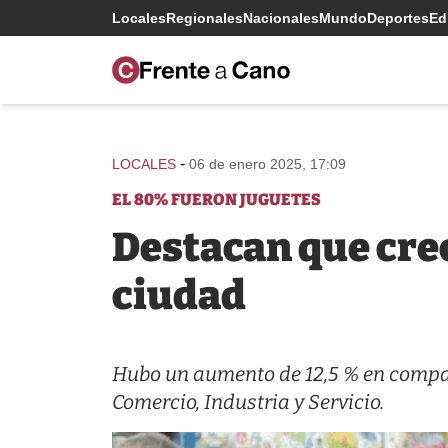
Locales
Regionales
Nacionales
Mundo
Deportes
Edi
-
LOCALES
06 de enero 2025, 17:09
EL 80% FUERON JUGUETES
Destacan que crec
ciudad
Hubo un aumento de 12,5 % en compar
Comercio, Industria y Servicio.