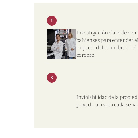
1
Investigación clave de cien
bahienses para entender e
impacto del cannabis en el
cerebro
3
Inviolabilidad de la propie
privada: así votó cada sena