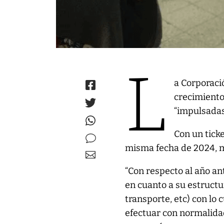
L
a Corporaci
crecimiento
“impulsadas
Con un tick
misma fecha de 2024, m
“Con respecto al año an
en cuanto a su estructur
transporte, etc) con lo
efectuar con normalida