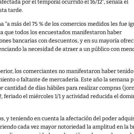
ectada por el temporal ocurrido el 16/12”, señala el
ta tarde.
a “a más del 75 % de los comercios medidos les fue ig
ya que todos los encuestados manifestaron haber
ones bancarias con descuentos, y en su mayoría ofre
denciando la necesidad de atraer a un público con men
terior, los comerciantes no manifestaron haber tenido
iento o faltante de mercadería. Este año la semana p
r cantidad de días hábiles para realizar compras (jor
, feriado el miércoles 1/1 y actividad reducida el dom
os, y teniendo en cuenta la afectación del poder adquis
uiriendo cada vez mayor notoriedad la amplitud en la 