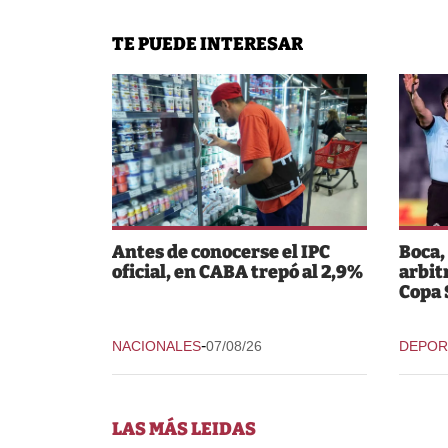
TE PUEDE INTERESAR
Antes de conocerse el IPC
Boca,
oficial, en CABA trepó al 2,9%
arbit
Copa
-
NACIONALES
07/08/26
DEPOR
LAS MÁS LEIDAS