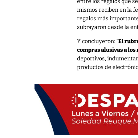
entre los regalos que se
mismos reciben en la fe
regalos más importantes
subrayaron desde la en
Y concluyeron: “
El rubr
compras alusivas a los 
deportivos, indumentari
productos de electrónica