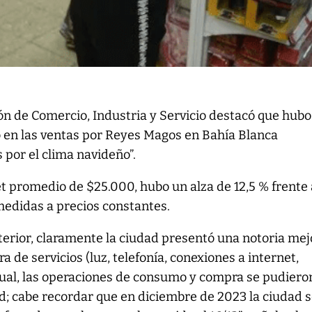
ón de Comercio, Industria y Servicio destacó que hubo
 en las ventas por Reyes Magos en Bahía Blanca
 por el clima navideño”.
et promedio de $25.000, hubo un alza de 12,5 % frente 
edidas a precios constantes.
terior, claramente la ciudad presentó una notoria mej
a de servicios (luz, telefonía, conexiones a internet,
 cual, las operaciones de consumo y compra se pudiero
d; cabe recordar que en diciembre de 2023 la ciudad 