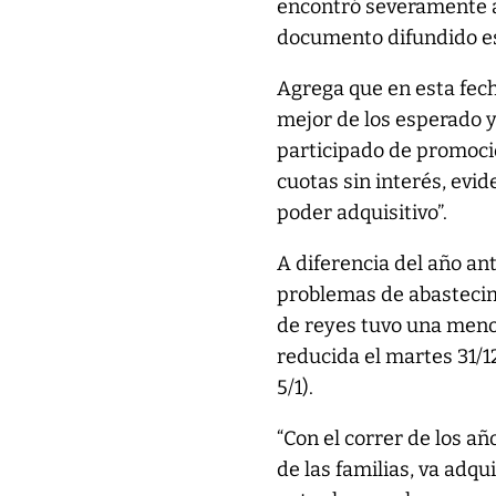
encontró severamente af
documento difundido es
Agrega que en esta fech
mejor de los esperado 
participado de promoci
cuotas sin interés, evi
poder adquisitivo”.
A diferencia del año an
problemas de abastecim
de reyes tuvo una meno
reducida el martes 31/12
5/1).
“Con el correr de los añ
de las familias, va adq