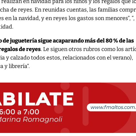
 realizan en navidad para los niños y los regalos que l
cha de reyes. En reunidas cuentas, las familias comp
 en la navidad, y en reyes los gastos son menores”, “,
tidad.
o de juguetería sigue acaparando más del 80 % de las
regalos de reyes
. Le siguen otros rubros como los artí
a y calzado todos estos, relacionados con el verano),
 y librería”.