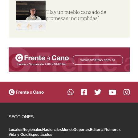
“Hay un pueblo cansado de
promesas incumplidas”
SECCIONES
Locales
Regionales
Nacionales
Mundo
Deportes
Editorial
Rumores
Vida y Ocio
Espectáculos