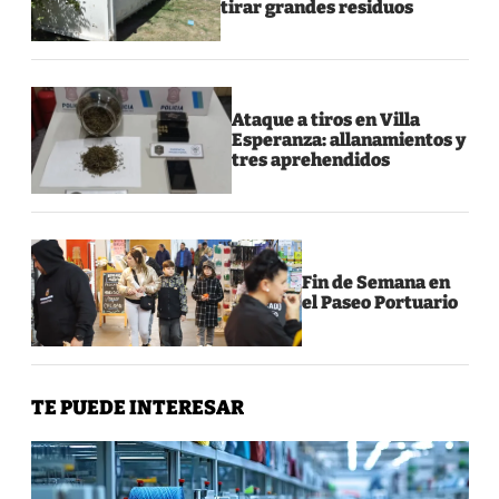
tirar grandes residuos
Ataque a tiros en Villa
Esperanza: allanamientos y
tres aprehendidos
Fin de Semana en
el Paseo Portuario
TE PUEDE INTERESAR