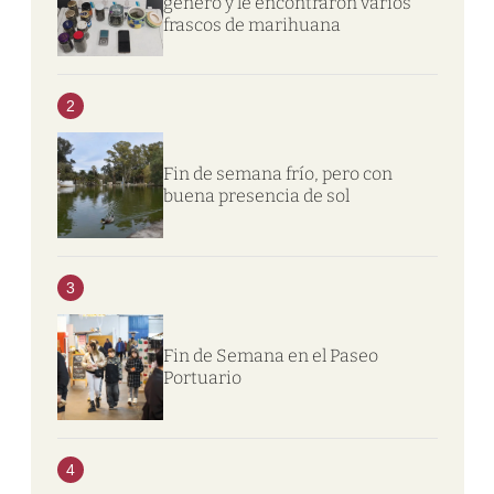
género y le encontraron varios
frascos de marihuana
2
Fin de semana frío, pero con
buena presencia de sol
3
Fin de Semana en el Paseo
Portuario
4