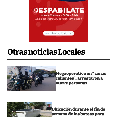
Otras noticias Locales
Megaoperativo en “zonas
calientes”: arrestaron a
nueve personas
Ubicación durante el fin de
semana de las bateas para