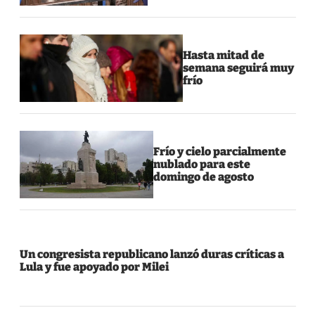
Hasta mitad de
semana seguirá muy
frío
Frío y cielo parcialmente
nublado para este
domingo de agosto
Un congresista republicano lanzó duras críticas a
Lula y fue apoyado por Milei