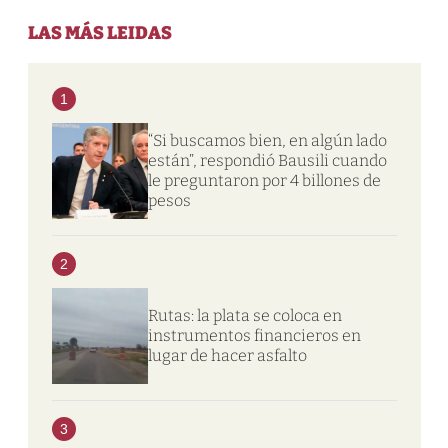
LAS MÁS LEIDAS
1
“Si buscamos bien, en algún lado
están”, respondió Bausili cuando
le preguntaron por 4 billones de
pesos
2
Rutas: la plata se coloca en
instrumentos financieros en
lugar de hacer asfalto
3