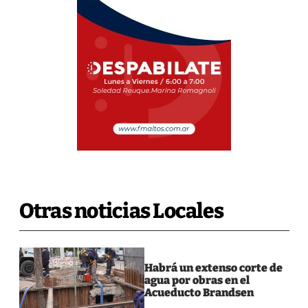
Otras noticias Locales
Habrá un extenso corte de
agua por obras en el
Acueducto Brandsen