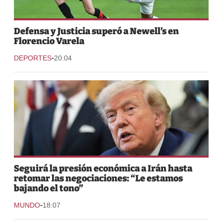
Defensa y Justicia superó a Newell’s en
Florencio Varela
-
DEPORTES
20:04
Seguirá la presión económica a Irán hasta
retomar las negociaciones: “Le estamos
bajando el tono”
-
MUNDO
18:07