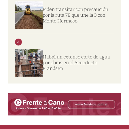
Piden transitar con precaución
por la ruta 78 que une la 3 con
Monte Hermoso
4
Habrá un extenso corte de agua
por obras en el Acueducto
Brandsen