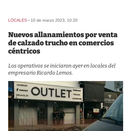
-
LOCALES
10 de marzo 2023, 10:20
Nuevos allanamientos por venta
de calzado trucho en comercios
céntricos
Los operativos se iniciaron ayer en locales del
empresario Ricardo Lemos.