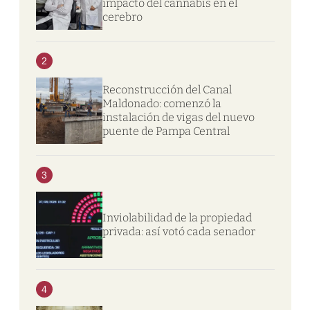
impacto del cannabis en el
cerebro
2
Reconstrucción del Canal
Maldonado: comenzó la
instalación de vigas del nuevo
puente de Pampa Central
3
Inviolabilidad de la propiedad
privada: así votó cada senador
4