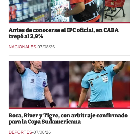
Antes de conocerse el IPC oficial, en CABA
trepó al 2,9%
-
NACIONALES
07/08/26
Boca, River y Tigre, con arbitraje confirmado
para la Copa Sudamericana
-
DEPORTES
07/08/26