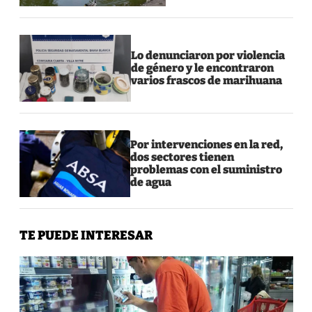
Lo denunciaron por violencia
de género y le encontraron
varios frascos de marihuana
Por intervenciones en la red,
dos sectores tienen
problemas con el suministro
de agua
TE PUEDE INTERESAR