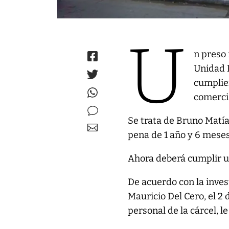
U
n preso
Unidad P
cumplie
comerci
Se trata de Bruno Matía
pena de 1 año y 6 meses
Ahora deberá cumplir un
De acuerdo con la invest
Mauricio Del Cero, el 2 
personal de la cárcel, 