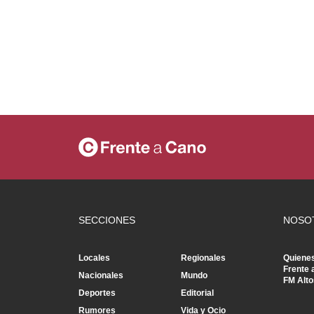
SECCIONES
NOSO
Locales
Regionales
Quiene
Frente 
Nacionales
Mundo
FM Alto
Deportes
Editorial
Rumores
Vida y Ocio