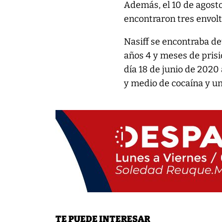
Además, el 10 de agosto 
encontraron tres envol
Nasiff se encontraba de
años 4 y meses de prisi
día 18 de junio de 202
y medio de cocaína y u
TE PUEDE INTERESAR