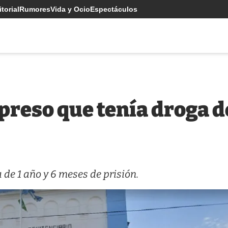
torial
Rumores
Vida y Ocio
Espectáculos
reso que tenía droga d
de 1 año y 6 meses de prisión.