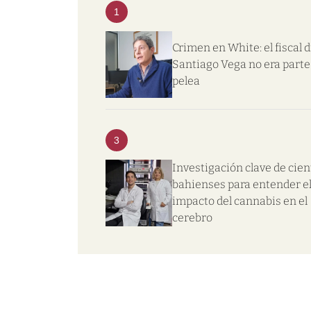
1
Crimen en White: el fiscal d
Santiago Vega no era parte 
pelea
3
Investigación clave de cien
bahienses para entender e
impacto del cannabis en el
cerebro