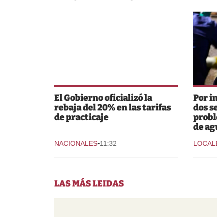
El Gobierno oficializó la
Por i
rebaja del 20% en las tarifas
dos s
de practicaje
probl
de ag
-
NACIONALES
11:32
LOCAL
LAS MÁS LEIDAS