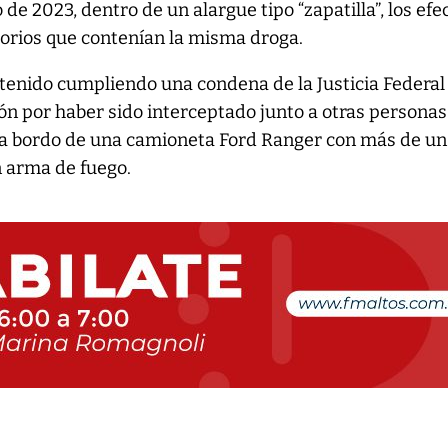
de 2023, dentro de un alargue tipo “zapatilla”, los efe
torios que contenían la misma droga.
tenido cumpliendo una condena de la Justicia Federal
ón por haber sido interceptado junto a otras personas
0 a bordo de una camioneta Ford Ranger con más de un 
n arma de fuego.