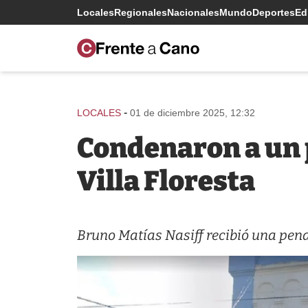
Locales
Regionales
Nacionales
Mundo
Deportes
Edi
-
LOCALES
01 de diciembre 2025, 12:32
Condenaron a un p
Villa Floresta
Bruno Matías Nasiff recibió una pena 