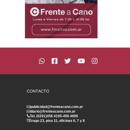
CONTACTO
publicidad@frenteacano.com.ar
diario@frenteacano.com.ar
Tel. (0291)
456 4195
-
456 4006
Drago 23, piso 11, oficinas 6, 7 y 8