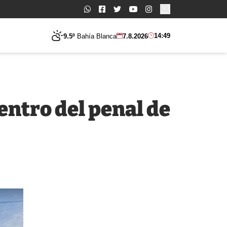
Buscar:
14:49
9.5º
Bahía Blanca
7.8.2026
entro del penal de