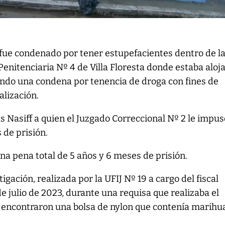
 fue condenado por tener estupefacientes dentro de l
enitenciaria Nº 4 de Villa Floresta donde estaba aloj
ndo una condena por tenencia de droga con fines de
alización.
s Nasiff a quien el Juzgado Correccional Nº 2 le impu
 de prisión.
a pena total de 5 años y 6 meses de prisión.
igación, realizada por la UFIJ Nº 19 a cargo del fiscal
de julio de 2023, durante una requisa que realizaba el
le encontraron una bolsa de nylon que contenía marihu