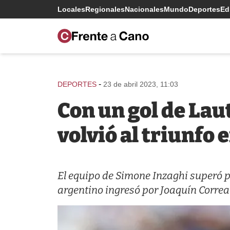
Locales
Regionales
Nacionales
Mundo
Deportes
Edi
-
DEPORTES
23 de abril 2023, 11:03
Con un gol de Lau
volvió al triunfo e
El equipo de Simone Inzaghi superó po
argentino ingresó por Joaquín Correa