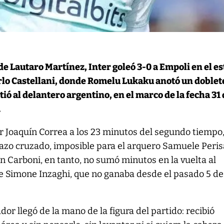
de Lautaro Martínez, Inter goleó 3-0 a Empoli en el e
rlo Castellani, donde Romelu Lukaku anotó un doblet
tió al delantero argentino, en el marco de la fecha 31
.
r Joaquín Correa a los 23 minutos del segundo tiempo,
azo cruzado, imposible para el arquero Samuele Peris
tín Carboni, en tanto, no sumó minutos en la vuelta al
de Simone Inzaghi, que no ganaba desde el pasado 5 de
or llegó de la mano de la figura del partido: recibió