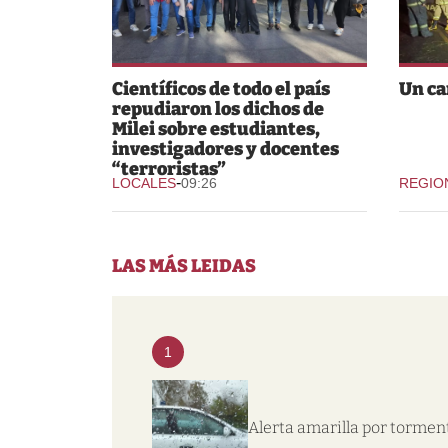
Científicos de todo el país
Un ca
repudiaron los dichos de
Milei sobre estudiantes,
investigadores y docentes
“terroristas”
-
LOCALES
09:26
REGIO
LAS MÁS LEIDAS
1
Alerta amarilla por tormen