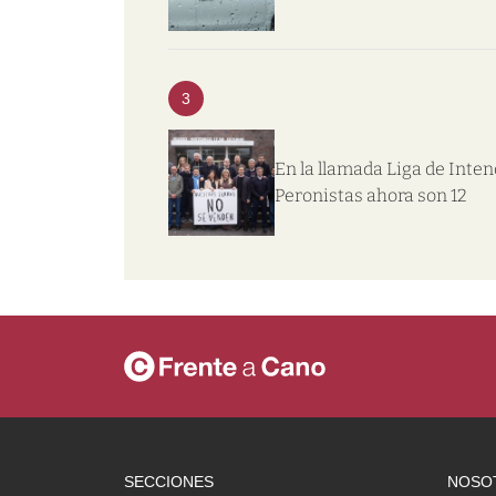
3
En la llamada Liga de Inte
Peronistas ahora son 12
SECCIONES
NOSO