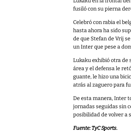
Lukaku en la frontal del 
fusiló con su pierna der
Celebró con rabia el bel
hasta ahora ha sido sup
de que Stefan de Vrij se
un Inter que pese a dom
Lukaku exhibió otra de s
área y el defensa le ret
guante, le hizo una bic
atrás al zaguero para fu
De esta manera, Inter t
jornadas seguidas sin c
posibilidad de volver a 
Fuente: TyC Sports.