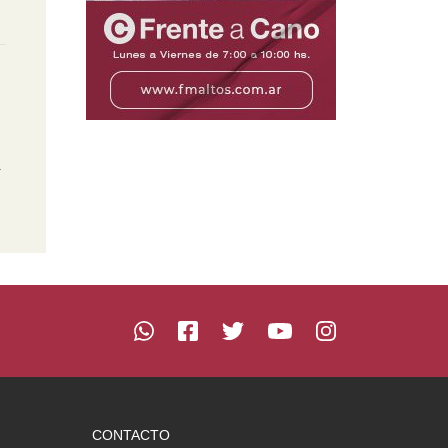
l
CONTACTO