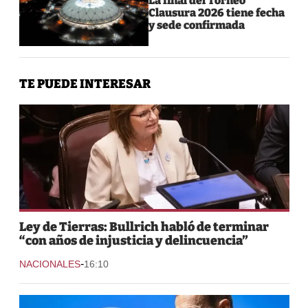
La final del Torneo
Clausura 2026 tiene fecha
y sede confirmada
TE PUEDE INTERESAR
Ley de Tierras: Bullrich habló de terminar
“con años de injusticia y delincuencia”
-
NACIONALES
16:10