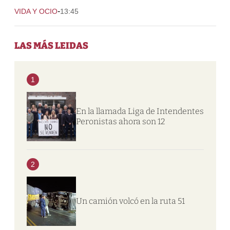
-
VIDA Y OCIO
13:45
LAS MÁS LEIDAS
1
En la llamada Liga de Intendentes
Peronistas ahora son 12
2
Un camión volcó en la ruta 51