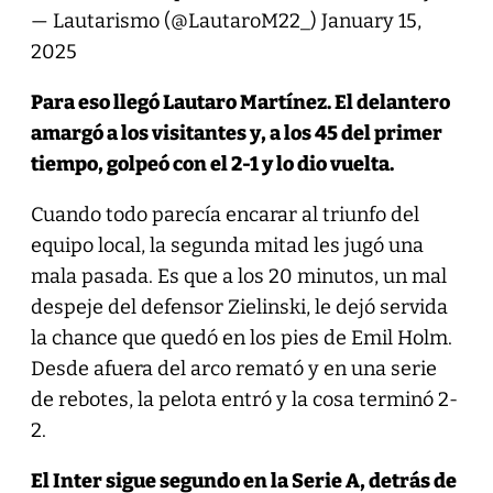
— Lautarismo (@LautaroM22_)
January 15,
2025
Para eso llegó Lautaro Martínez. El delantero
amargó a los visitantes y, a los 45 del primer
tiempo, golpeó con el 2-1 y lo dio vuelta.
Cuando todo parecía encarar al triunfo del
equipo local, la segunda mitad les jugó una
mala pasada. Es que a los 20 minutos, un mal
despeje del defensor Zielinski, le dejó servida
la chance que quedó en los pies de Emil Holm.
Desde afuera del arco remató y en una serie
de rebotes, la pelota entró y la cosa terminó 2-
2.
El Inter sigue segundo en la Serie A, detrás de