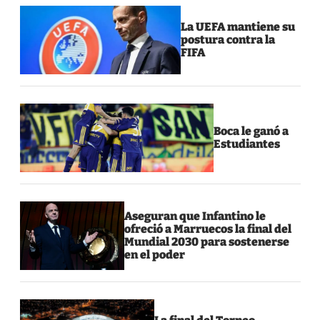
La UEFA mantiene su
postura contra la
FIFA
Boca le ganó a
Estudiantes
Aseguran que Infantino le
ofreció a Marruecos la final del
Mundial 2030 para sostenerse
en el poder