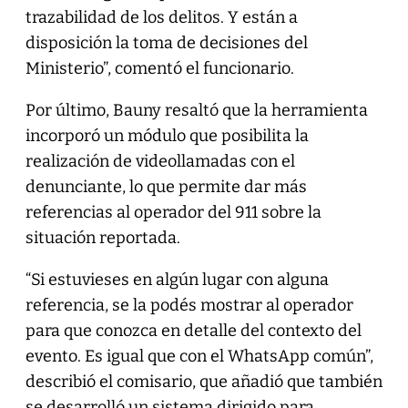
trazabilidad de los delitos. Y están a
disposición la toma de decisiones del
Ministerio”, comentó el funcionario.
Por último, Bauny resaltó que la herramienta
incorporó un módulo que posibilita la
realización de videollamadas con el
denunciante, lo que permite dar más
referencias al operador del 911 sobre la
situación reportada.
“Si estuvieses en algún lugar con alguna
referencia, se la podés mostrar al operador
para que conozca en detalle del contexto del
evento. Es igual que con el WhatsApp común”,
describió el comisario, que añadió que también
se desarrolló un sistema dirigido para