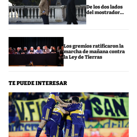
De los dos lados
del mostrador…
Los gremios ratificaron la
marcha de mañana contra
la Ley de Tierras
TE PUEDE INTERESAR