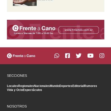
SECCIONES
Locales
Regionales
Nacionales
Mundo
Deportes
Editorial
Rumores
Vida y Ocio
Espectáculos
NOSOTROS