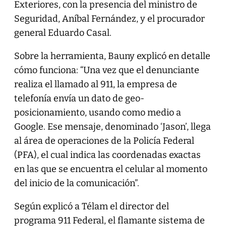
Exteriores, con la presencia del ministro de
Seguridad, Aníbal Fernández, y el procurador
general Eduardo Casal.
Sobre la herramienta, Bauny explicó en detalle
cómo funciona: “Una vez que el denunciante
realiza el llamado al 911, la empresa de
telefonía envía un dato de geo-
posicionamiento, usando como medio a
Google. Ese mensaje, denominado ‘Jason’, llega
al área de operaciones de la Policía Federal
(PFA), el cual indica las coordenadas exactas
en las que se encuentra el celular al momento
del inicio de la comunicación”.
Según explicó a Télam el director del
programa 911 Federal, el flamante sistema de