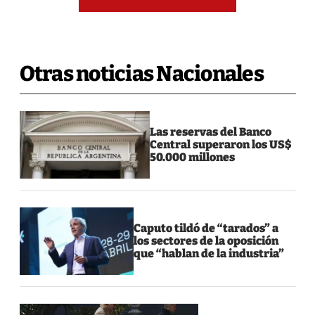
Otras noticias Nacionales
Las reservas del Banco
Central superaron los US$
50.000 millones
Caputo tildó de “tarados” a
los sectores de la oposición
que “hablan de la industria”