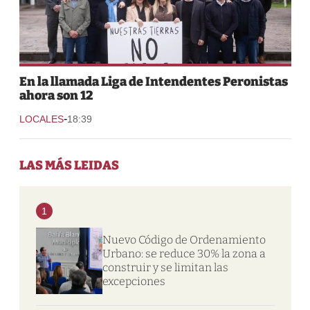
En la llamada Liga de Intendentes Peronistas
ahora son 12
-
LOCALES
18:39
LAS MÁS LEIDAS
1
Nuevo Código de Ordenamiento
Urbano: se reduce 30% la zona a
construir y se limitan las
excepciones