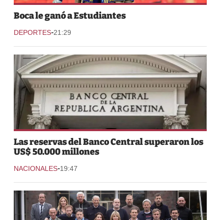
Boca le ganó a Estudiantes
-
DEPORTES
21:29
Las reservas del Banco Central superaron los
US$ 50.000 millones
-
NACIONALES
19:47