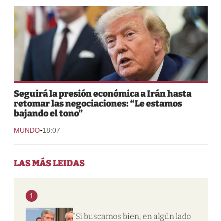
Seguirá la presión económica a Irán hasta
retomar las negociaciones: “Le estamos
bajando el tono”
-
MUNDO
18:07
LAS MÁS LEIDAS
1
“Si buscamos bien, en algún lado