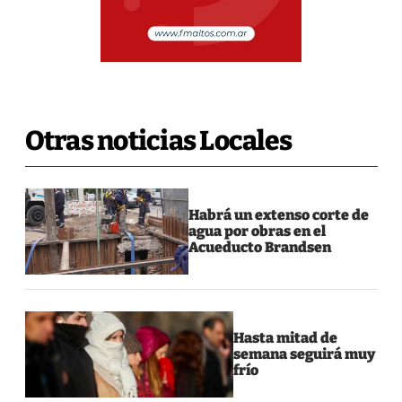
Otras noticias Locales
Habrá un extenso corte de
agua por obras en el
Acueducto Brandsen
Hasta mitad de
semana seguirá muy
frío