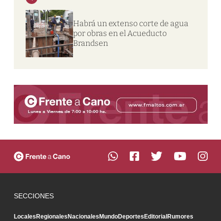
Habrá un extenso corte de agua
por obras en el Acueducto
Brandsen
SECCIONES
Locales
Regionales
Nacionales
Mundo
Deportes
Editorial
Rumores