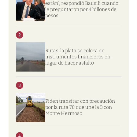
están”, respondió Bausili cuando
le preguntaron por 4 billones de
pesos
2
Rutas: la plata se coloca en
instrumentos financieros en
lugar de hacer asfalto
3
Piden transitar con precaución
por la ruta 78 que une la 3 con
Monte Hermoso
4