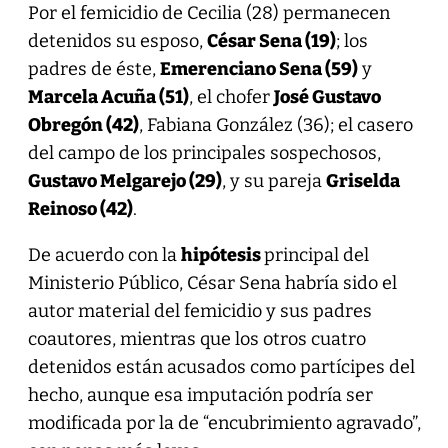
Por el femicidio de Cecilia (28) permanecen
detenidos su esposo,
César Sena (19)
; los
padres de éste,
Emerenciano Sena (59)
y
Marcela Acuña (51)
, el chofer
José Gustavo
Obregón (42)
, Fabiana González (36); el casero
del campo de los principales sospechosos,
Gustavo Melgarejo (29)
, y su pareja
Griselda
Reinoso (42)
.
De acuerdo con la
hipótesis
principal del
Ministerio Público, César Sena habría sido el
autor material del femicidio y sus padres
coautores, mientras que los otros cuatro
detenidos están acusados como partícipes del
hecho, aunque esa imputación podría ser
modificada por la de “encubrimiento agravado”,