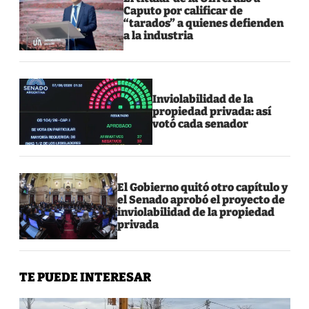
Caputo por calificar de
“tarados” a quienes defienden
a la industria
Inviolabilidad de la
propiedad privada: así
votó cada senador
El Gobierno quitó otro capítulo y
el Senado aprobó el proyecto de
inviolabilidad de la propiedad
privada
TE PUEDE INTERESAR