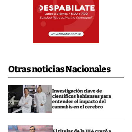
Otras noticias Nacionales
Investigación clave de
científicos bahienses para
entender el impacto del
cannabis en el cerebro
El titular de la UIA cruzó a