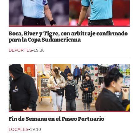
Boca, River y Tigre, con arbitraje confirmado
para la Copa Sudamericana
-
DEPORTES
19:36
Fin de Semana en el Paseo Portuario
-
LOCALES
19:10