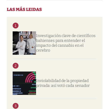
LAS MÁS LEIDAS
1
Investigación clave de científicos
bahienses para entender el
impacto del cannabis en el
cerebro
2
Inviolabilidad de la propiedad
privada: así votó cada senador
3