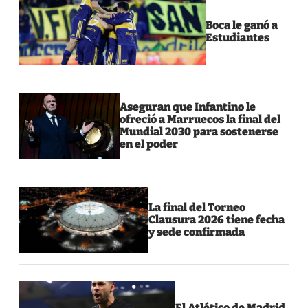
Boca le ganó a
Estudiantes
Aseguran que Infantino le
ofreció a Marruecos la final del
Mundial 2030 para sostenerse
en el poder
La final del Torneo
Clausura 2026 tiene fecha
y sede confirmada
El Atlético de Madrid