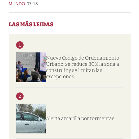
-
MUNDO
07:18
LAS MÁS LEIDAS
1
Nuevo Código de Ordenamiento
Urbano: se reduce 30% la zona a
construir y se limitan las
excepciones
2
Alerta amarilla por tormentas