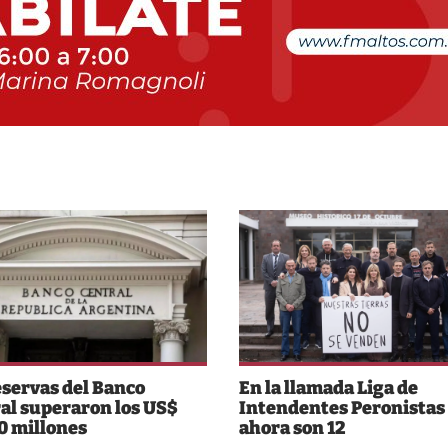
eservas del Banco
En la llamada Liga de
al superaron los US$
Intendentes Peronistas
0 millones
ahora son 12