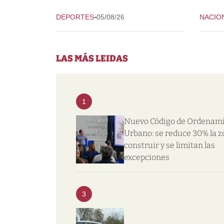
-
DEPORTES
05/08/26
NACIO
LAS MÁS LEIDAS
1
Nuevo Código de Ordenam
Urbano: se reduce 30% la z
construir y se limitan las
excepciones
3