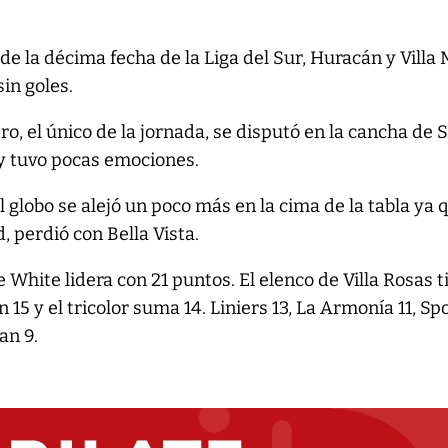
e de la décima fecha de la Liga del Sur, Huracán y Villa 
sin goles.
ro, el único de la jornada, se disputó en la cancha de 
y tuvo pocas emociones.
l globo se alejó un poco más en la cima de la tabla ya 
d, perdió con Bella Vista.
e White lidera con 21 puntos. El elenco de Villa Rosas 
on 15 y el tricolor suma 14. Liniers 13, La Armonía 11, Sp
an 9.