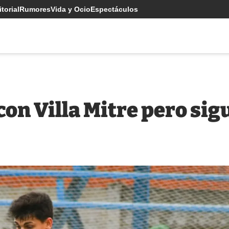
torial
Rumores
Vida y Ocio
Espectáculos
on Villa Mitre pero sig