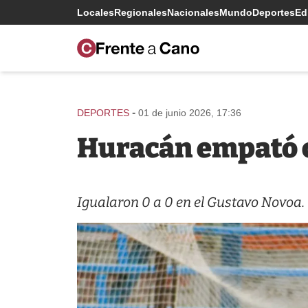
Locales
Regionales
Nacionales
Mundo
Deportes
Edi
-
DEPORTES
01 de junio 2026, 17:36
Huracán empató c
Igualaron 0 a 0 en el Gustavo Novoa.