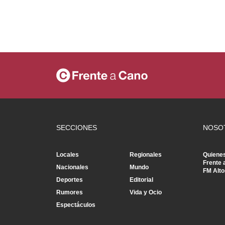
SECCIONES
NOSO
Locales
Regionales
Quiene
Frente 
Nacionales
Mundo
FM Alto
Deportes
Editorial
Rumores
Vida y Ocio
Espectáculos