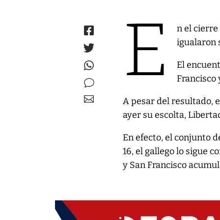
E
n el cierr
igualaron 
El encuent
Francisco 
A pesar del resultado, e
ayer su escolta, Liberta
En efecto, el conjunto d
16, el gallego lo sigue c
y San Francisco acumul