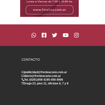
CONTACTO
publicidad@frenteacano.com.ar
diario@frenteacano.com.ar
Tel. (0291)
456 4195
-
456 4006
Drago 23, piso 11, oficinas 6, 7 y 8