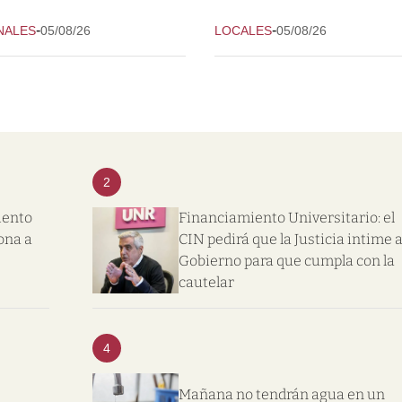
-
-
NALES
05/08/26
LOCALES
05/08/26
2
iento
Financiamiento Universitario: el
ona a
CIN pedirá que la Justicia intime a
Gobierno para que cumpla con la
cautelar
4
Mañana no tendrán agua en un