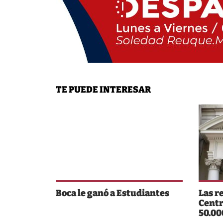
TE PUEDE INTERESAR
Boca le ganó a Estudiantes
Las r
Centr
50.00