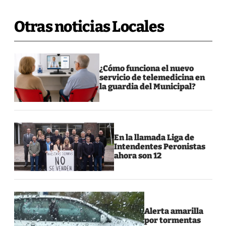
Otras noticias Locales
¿Cómo funciona el nuevo
servicio de telemedicina en
la guardia del Municipal?
En la llamada Liga de
Intendentes Peronistas
ahora son 12
Alerta amarilla
por tormentas