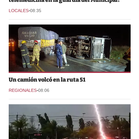
-
LOCALES
08:35
Un camión volcó en la ruta 51
-
REGIONALES
08:06