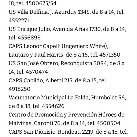
18, tel. 4500675/54
US Villa Delfina, J. Azurduy 1345, de 8 a 14, tel.
4552271
US Enrique Julio, Avenida Arias 1730, de 8 a 14,
tel. 4556898
CAPS Leonor Capelli (Ingeniero White),
Lautaro y Paul Harris, de 8 a 16, tel. 4571350
US San José Obrero, Reconquista 3084, de 8 a
14, tel. 4570474
CAPS Cabildo, Alberti 215, de 8 a 15, tel.
4918250
Vacunatorio Municipal La Falda, Humboldt 56,
de 8 a 18, tel. 4554626
Centro de Promoción y Prevención Héroes de
Malvinas, Caronti 76, de 8 a 14, tel. 4500504
CAPS San Dionisio, Rondeau 2219, de 8 a 18, tel.