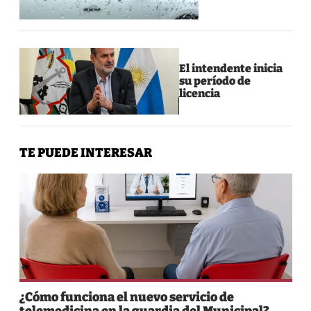
El intendente inicia
su período de
licencia
TE PUEDE INTERESAR
¿Cómo funciona el nuevo servicio de
telemedicina en la guardia del Municipal?