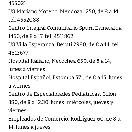
4550211
US Mariano Moreno, Mendoza 1250, de 8 a 14,
tel. 4552088
Centro Integral Comunitario Spurr, Esmeralda
1450, de 8 a 17, tel. 4511862
US Villa Esperanza, Beruti 2980, de 8 a 14, tel.
4813677
Hospital Italiano, Necochea 650, de 8 a 14,
lunes a viernes
Hospital Español, Estomba 571, de 8 a 15, lunes
a viernes
Centro de Especialidades Pediátricas, Colón
380, de 8 a 12.30, lunes, miércoles, jueves y
viernes
Empleados de Comercio, Rodríguez 60, de 8 a
14, lunes a jueves