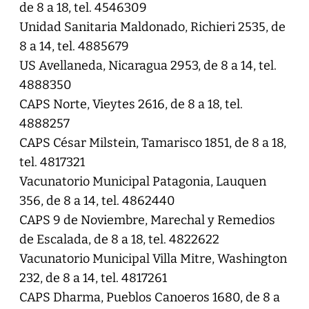
de 8 a 18, tel. 4546309
Unidad Sanitaria Maldonado, Richieri 2535, de
8 a 14, tel. 4885679
US Avellaneda, Nicaragua 2953, de 8 a 14, tel.
4888350
CAPS Norte, Vieytes 2616, de 8 a 18, tel.
4888257
CAPS César Milstein, Tamarisco 1851, de 8 a 18,
tel. 4817321
Vacunatorio Municipal Patagonia, Lauquen
356, de 8 a 14, tel. 4862440
CAPS 9 de Noviembre, Marechal y Remedios
de Escalada, de 8 a 18, tel. 4822622
Vacunatorio Municipal Villa Mitre, Washington
232, de 8 a 14, tel. 4817261
CAPS Dharma, Pueblos Canoeros 1680, de 8 a