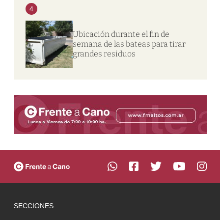
4
Ubicación durante el fin de
semana de las bateas para tirar
grandes residuos
SECCIONES