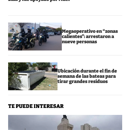
Megaoperativo en “zonas
calientes”: arrestaron a
nueve personas
Ubicación durante el fin de
semana de las bateas para
tirar grandes residuos
TE PUEDE INTERESAR