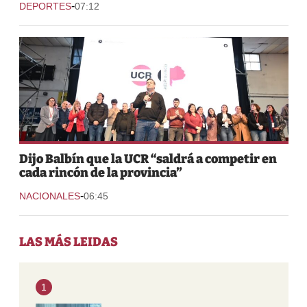
-
DEPORTES
07:12
Dijo Balbín que la UCR “saldrá a competir en
cada rincón de la provincia”
-
NACIONALES
06:45
LAS MÁS LEIDAS
1