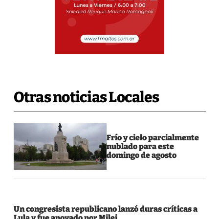
Otras noticias Locales
Frío y cielo parcialmente
nublado para este
domingo de agosto
Un congresista republicano lanzó duras críticas a
Lula y fue apoyado por Milei