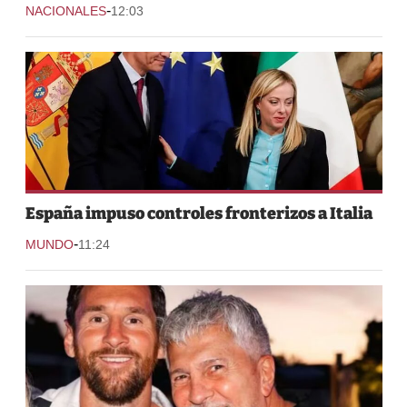
-
NACIONALES
12:03
España impuso controles fronterizos a Italia
-
MUNDO
11:24