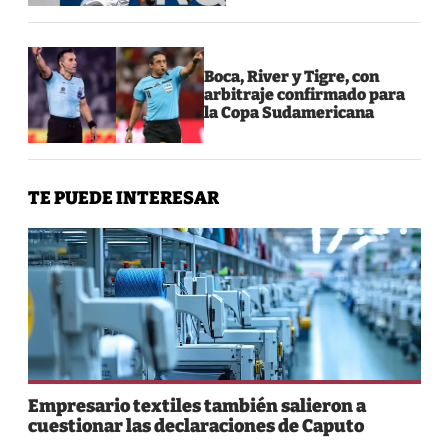
Boca, River y Tigre, con
arbitraje confirmado para
la Copa Sudamericana
TE PUEDE INTERESAR
Empresario textiles también salieron a
cuestionar las declaraciones de Caputo