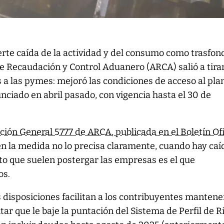
erte caída de la actividad y del consumo como trasfond
e Recaudación y Control Aduanero (ARCA) salió a tira
s a las pymes: mejoró las condiciones de acceso al pla
nciado en abril pasado, con vigencia hasta el 30 de
ción General 5777 de ARCA, publicada en el Boletín Ofi
ien la medida no lo precisa claramente, cuando hay caí
sto que suelen postergar las empresas es el que
os.
s disposiciones facilitan a los contribuyentes mantene
evitar que le baje la puntación del Sistema de Perfil de R