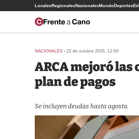
Locales
Regionales
Nacionales
Mundo
Deportes
Edi
-
NACIONALES
22 de octubre 2025, 12:59
ARCA mejoró las 
plan de pagos
Se incluyen deudas hasta agosto.