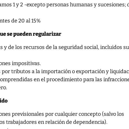
mos 1 y 2 -excepto personas humanas y sucesiones; 
ntes de 20 al 15%
que se pueden regularizar
 y de los recursos de la seguridad social, incluidos s
ones impositivas.
por tributos a la importación o exportación y liquida
 comprendidas en el procedimiento para las infraccion
ro.
uido
nes previsionales por cualquier concepto (salvo los
os trabajadores en relación de dependencia).