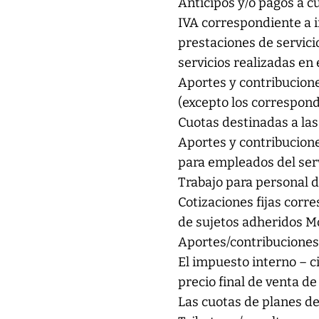
Anticipos y/o pagos a c
IVA correspondiente a i
prestaciones de servicio
servicios realizadas en 
Aportes y contribucion
(excepto los correspond
Cuotas destinadas a las
Aportes y contribucion
para empleados del ser
Trabajo para personal d
Cotizaciones fijas corr
de sujetos adheridos M
Aportes/contribucione
El impuesto interno – c
precio final de venta de
Las cuotas de planes de