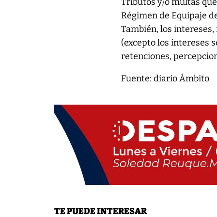
Tributos y/o multas que
Régimen de Equipaje d
También, los intereses,
(excepto los intereses s
retenciones, percepcion
Fuente: diario Ámbito
TE PUEDE INTERESAR