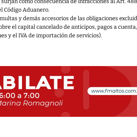
 surjan como consecuencia de infracciones al Art. 488
el Código Aduanero.
 multas y demás accesorios de las obligaciones exclui
obre el capital cancelado de anticipos, pagos a cuenta
es y el IVA de importación de servicios).