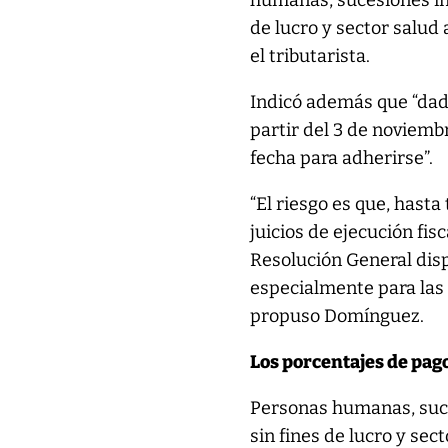
humanas, sucesiones in
de lucro y sector salud
el tributarista.
Indicó además que “dado
partir del 3 de noviemb
fecha para adherirse”.
“El riesgo es que, hast
juicios de ejecución fis
Resolución General disp
especialmente para las 
propuso Domínguez.
Los porcentajes de pag
Personas humanas, suce
sin fines de lucro y sec