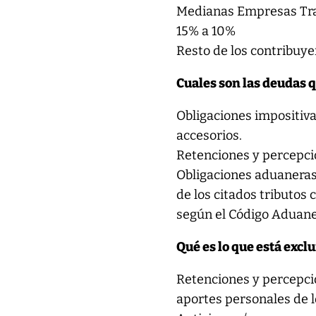
Medianas Empresas Tra
15% a 10%
Resto de los contribuye
Cuales son las deudas 
Obligaciones impositivas
accesorios.
Retenciones y percepci
Obligaciones aduaneras 
de los citados tributos
según el Código Aduane
Qué es lo que está excl
Retenciones y percepcio
aportes personales de l