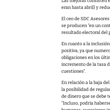
Las mejoras consisten 
eran hasta abril) y redu
El ceo de SDC Asesores
se producen “en un con
resultado electoral del
En cuanto a la inclusió
positiva, ya que numer
obligaciones en los últi
incremento de la tasa de
cuestiones”.
En relación a la baja de
la posibilidad de regula
de dinero que se debe t
“Incluso, podría habers