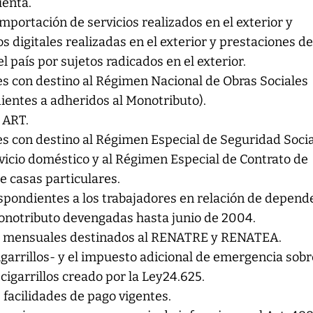
uenta.
mportación de servicios realizados en el exterior y
s digitales realizadas en el exterior y prestaciones d
el país por sujetos radicados en el exterior.
es con destino al Régimen Nacional de Obras Sociales
ientes a adheridos al Monotributo).
 ART.
es con destino al Régimen Especial de Seguridad Socia
vicio doméstico y al Régimen Especial de Contrato de
e casas particulares.
espondientes a los trabajadores en relación de depend
onotributo devengadas hasta junio de 2004.
s mensuales destinados al RENATRE y RENATEA.
igarrillos- y el impuesto adicional de emergencia sobr
 cigarrillos creado por la Ley24.625.
 facilidades de pago vigentes.