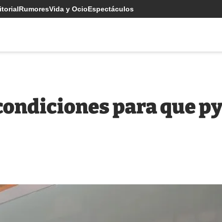
torial
Rumores
Vida y Ocio
Espectáculos
condiciones para que p