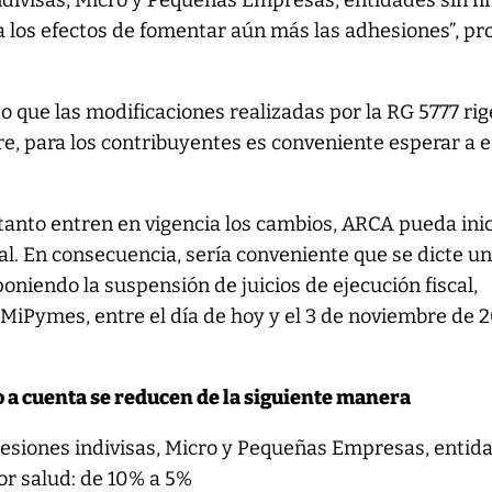
divisas, Micro y Pequeñas Empresas, entidades sin fi
 a los efectos de fomentar aún más las adhesiones”, p
 que las modificaciones realizadas por la RG 5777 rig
re, para los contribuyentes es conveniente esperar a 
a tanto entren en vigencia los cambios, ARCA pueda ini
cal. En consecuencia, sería conveniente que se dicte u
oniendo la suspensión de juicios de ejecución fiscal,
MiPymes, entre el día de hoy y el 3 de noviembre de 2
o a cuenta se reducen de la siguiente manera
siones indivisas, Micro y Pequeñas Empresas, entid
tor salud: de 10% a 5%