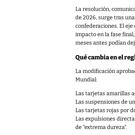
La resolución, comunic
de 2026, surge tras una
confederaciones. El eje
impacto en la fase fina
meses antes podían deja
Qué cambia en el re
La modificación aprobad
Mundial:
Las tarjetas amarillas 
Las suspensiones de un
Las tarjetas rojas por 
Las expulsiones directa
de “extrema dureza”.