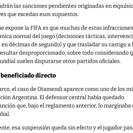
ndrán las sanciones pendientes originadas en expulsi
es que excedan esos supuestos.
ue expone la FIFA es que muchas de estas infraccione
mica normal del juego (decisiones tácticas, intervenc
 en décimas de segundo) y que trasladar su castigo a 
esultar desproporcionado, sobre todo considerando 
undial suelen disputarse otros partidos oficiales.
 beneficiado directo
rco, el caso de Otamendi aparece como uno de los m
cción Argentina. El defensor central había quedado
nción que, bajo el reglamento anterior, lo marginaba 
ial.
nte, esa suspensión queda sin efecto y el jugador pas